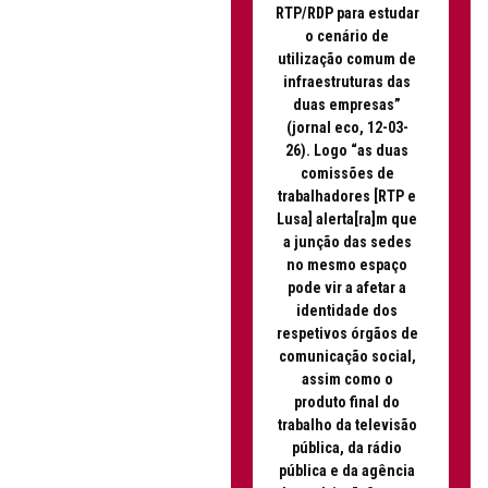
RTP/RDP para estudar
o cenário de
utilização comum de
infraestruturas das
duas empresas”
(jornal eco, 12-03-
26). Logo “as duas
comissões de
trabalhadores [RTP e
Lusa] alerta[ra]m que
a junção das sedes
no mesmo espaço
pode vir a afetar a
identidade dos
respetivos órgãos de
comunicação social,
assim como o
produto final do
trabalho da televisão
pública, da rádio
pública e da agência