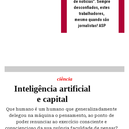
de notícias”. Sempre
desconfiados, estes
trabalhadores,
mesmo quando são
jornalistas! ASP
ciência
Inteligência artificial
e capital
Que humano é um humano que generalizadamente
delegou na máquina o pensamento, ao ponto de
poder renunciar ao exercício consciente e
consciencioso da sua própria faculdade de pensar?