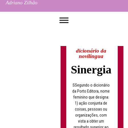
Adriano Zilhão
dicionário da
novilíngua
Sinergia
SSegundo o dicionário
da Porto Editora, nome
feminino que designa:
1) ação conjunta de
coisas, pessoas ou
organizações, com
vista a obter um
resultado superior ao