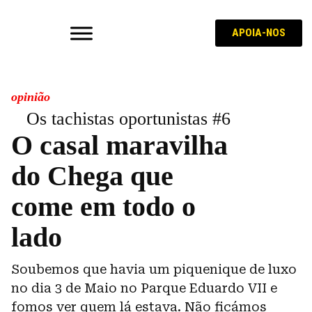
APOIA-NOS
opinião
Os tachistas oportunistas #6
O casal maravilha
do Chega que
come em todo o
lado
Soubemos que havia um piquenique de luxo
no dia 3 de Maio no Parque Eduardo VII e
fomos ver quem lá estava. Não ficámos