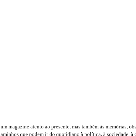
 um magazine atento ao presente, mas também às memórias, ob
aminhos que podem ir do quotidiano à política, à sociedade, à 