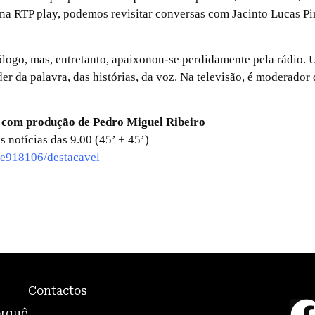
 na RTP play, podemos revisitar conversas com Jacinto Lucas Pi
logo, mas, entretanto, apaixonou-se perdidamente pela rádio. 
er da palavra, das histórias, da voz. Na televisão, é moderado
, com produção de Pedro Miguel Ribeiro
s notícias das 9.00 (45’ + 45’)
/e918106/destacavel
Contactos
orquê