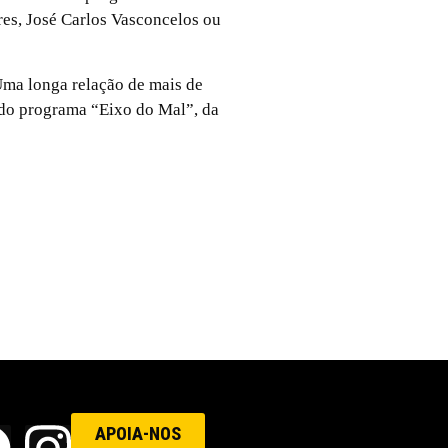
res, José Carlos Vasconcelos ou
Uma longa relação de mais de
r do programa “Eixo do Mal”, da
APOIA-NOS