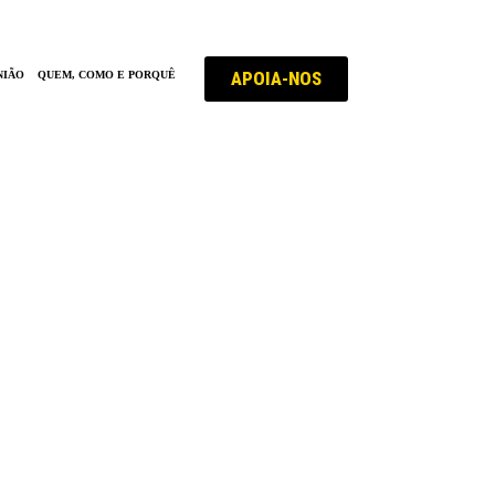
APOIA-NOS
NIÃO
QUEM, COMO E PORQUÊ