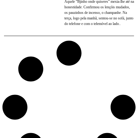
Aquele “Bjinho onde quiseres” mexia-lhe até na
honestidade. Confirmou os lençóis mudados,
os pauzinhos de incenso, o champanhe. Na
terça, logo pela manhã, sentou-se no sofá, junto
do telefone e com o telemóvel ao lado..