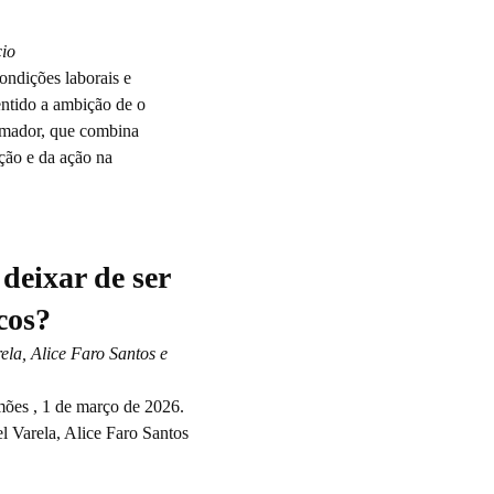
cio
condições laborais e
sentido a ambição de o
ormador, que combina
ção e da ação na
 deixar de ser
cos?
ela, Alice Faro Santos e
ões , 1 de março de 2026.
 Varela, Alice Faro Santos