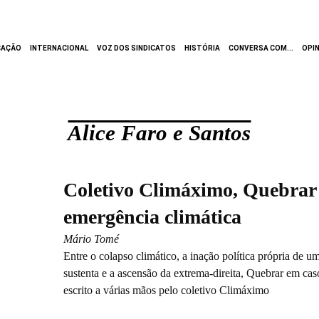
CAÇÃO
INTERNACIONAL
VOZ DOS SINDICATOS
HISTÓRIA
CONVERSA COM...
OPI
Alice Faro e Santos
Coletivo Climáximo, Quebrar
emergência climática
Mário Tomé
Entre o colapso climático, a inação política própria de 
sustenta e a ascensão da extrema-direita, Quebrar em cas
escrito a várias mãos pelo coletivo Climáximo