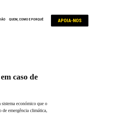
APOIA-NOS
NIÃO
QUEM, COMO E PORQUÊ
 em caso de
um sistema económico que o
o de emergência climática,