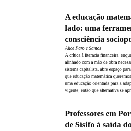
A educação matemá
lado: uma ferrame
consciência sociopo
Alice Faro e Santos
A crítica à literacia financeira, enq
alinhado com a mão de obra necess
sistema capitalista, abre espaço pa
que educação matemática queremos,
uma educação orientada para a ada
vigente, então que alternativa se ap
Professores em Por
de Sísifo à saída d