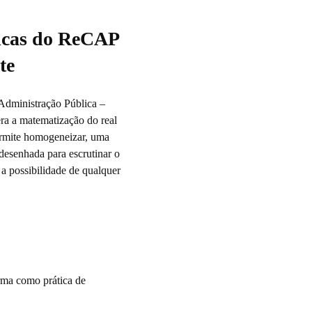
icas do ReCAP
te
Administração Pública –
ra a matematização do real
ermite homogeneizar, uma
 desenhada para escrutinar o
 a possibilidade de qualquer
irma como prática de