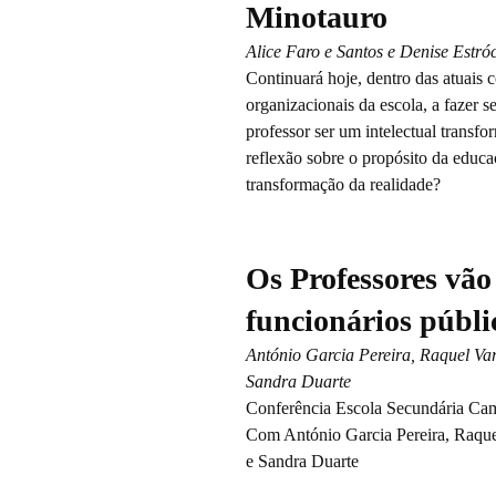
Minotauro
Alice Faro e Santos e Denise Estró
Continuará hoje, dentro das atuais 
organizacionais da escola, a fazer 
professor ser um intelectual transf
reflexão sobre o propósito da educa
transformação da realidade?
Os Professores vão
funcionários públi
António Garcia Pereira, Raquel Var
Sandra Duarte
Conferência Escola Secundária Cam
Com António Garcia Pereira, Raquel
e Sandra Duarte