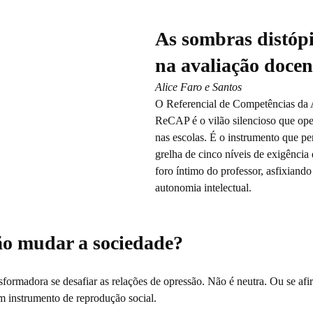
As sombras distóp
na avaliação docen
Alice Faro e Santos
O Referencial de Competências da 
ReCAP é o vilão silencioso que ope
nas escolas. É o instrumento que p
grelha de cinco níveis de exigência
foro íntimo do professor, asfixiando
autonomia intelectual.
ão mudar a sociedade?
sformadora se desafiar as relações de opressão. Não é neutra. Ou se af
em instrumento de reprodução social.