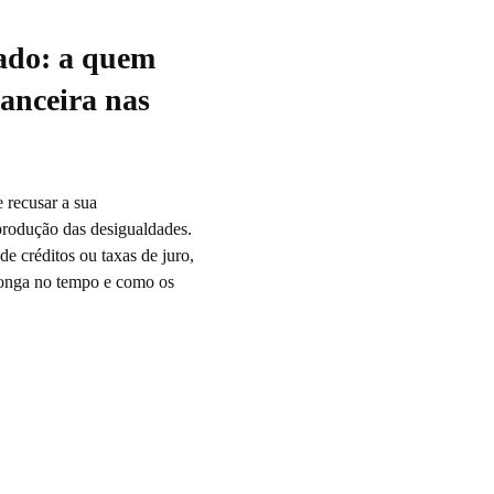
ado: a quem
inanceira nas
e recusar a sua
eprodução das desigualdades.
de créditos ou taxas de juro,
longa no tempo e como os