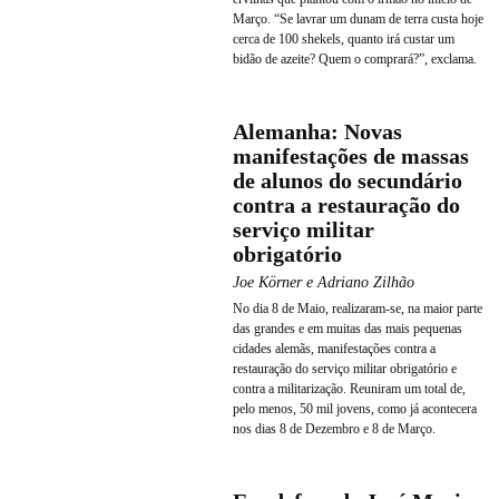
Março. “Se lavrar um dunam de terra custa hoje
cerca de 100 shekels, quanto irá custar um
bidão de azeite? Quem o comprará?”, exclama.
Alemanha: Novas
manifestações de massas
de alunos do secundário
contra a restauração do
serviço militar
obrigatório
Joe Körner e Adriano Zilhão
No dia 8 de Maio, realizaram-se, na maior parte
das grandes e em muitas das mais pequenas
cidades alemãs, manifestações contra a
restauração do serviço militar obrigatório e
contra a militarização. Reuniram um total de,
pelo menos, 50 mil jovens, como já acontecera
nos dias 8 de Dezembro e 8 de Março.