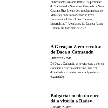
Entrevistamos Antônio Battisti, ex-presidente
do Sindicato dos Servidores Estaduais de Santa
Catarina, Brasil, e um dos impulsionadores do
Manifesto “Em Solidariedade ao Povo
Boliviano e a Cuba – Lutar Contra o
Imperialismo”. A entrevista foi feita por Anísio
Homem, em 8 de maio de 2026.
A Geração Z em revolta:
de Daca a Catmandu
Sushovan Dhar
De Daca a Catmandu, os jovens estão a pôr em
evidência a crise do capitalismo, mas têm
dificuldade em transformar a indignação em
organização.
Bulgária: medo do euro
dá a vitória a Radev
Adriano Zilhão