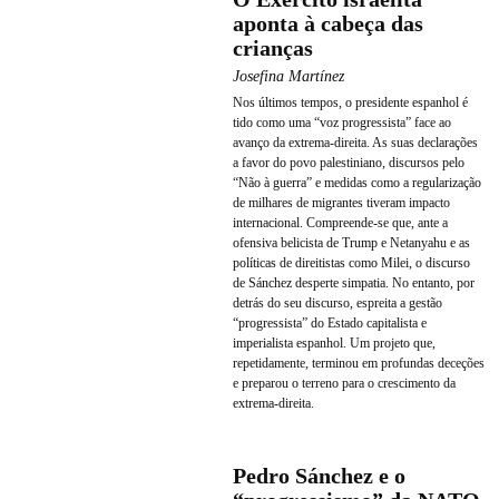
aponta à cabeça das
crianças
Josefina Martínez
Nos últimos tempos, o presidente espanhol é
tido como uma “voz progressista” face ao
avanço da extrema-direita. As suas declarações
a favor do povo palestiniano, discursos pelo
“Não à guerra” e medidas como a regularização
de milhares de migrantes tiveram impacto
internacional. Compreende-se que, ante a
ofensiva belicista de Trump e Netanyahu e as
políticas de direitistas como Milei, o discurso
de Sánchez desperte simpatia. No entanto, por
detrás do seu discurso, espreita a gestão
“progressista” do Estado capitalista e
imperialista espanhol. Um projeto que,
repetidamente, terminou em profundas deceções
e preparou o terreno para o crescimento da
extrema-direita.
Pedro Sánchez e o