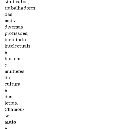
sindicatos,
trabalhadores
das
mais
diversas
profissões,
incluindo
intelectuais
e
homens
e
mulheres
da
cultura
e
das
letras.
Chamou-
se
Maio
e