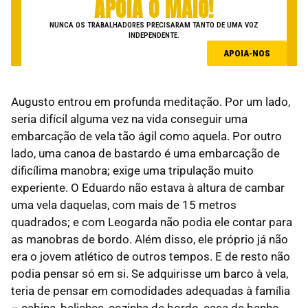
APOIA O MAIO!
NUNCA OS TRABALHADORES PRECISARAM TANTO DE UMA VOZ
INDEPENDENTE.
APOIA-NOS
Augusto entrou em profunda meditação. Por um lado,
seria difícil alguma vez na vida conseguir uma
embarcação de vela tão ágil como aquela. Por outro
lado, uma canoa de bastardo é uma embarcação de
dificílima manobra; exige uma tripulação muito
experiente. O Eduardo não estava à altura de cambar
uma vela daquelas, com mais de 15 metros
quadrados; e com Leogarda não podia ele contar para
as manobras de bordo. Além disso, ele próprio já não
era o jovem atlético de outros tempos. E de resto não
podia pensar só em si. Se adquirisse um barco à vela,
teria de pensar em comodidades adequadas à família