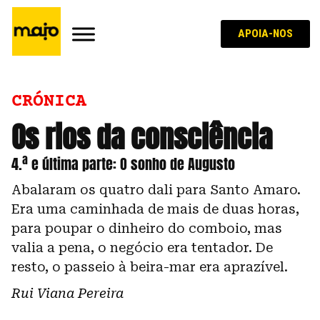
APOIA-NOS
CRÓNICA
Os rios da consciência
4.ª e última parte: O sonho de Augusto
Abalaram os quatro dali para Santo Amaro.
Era uma caminhada de mais de duas horas,
para poupar o dinheiro do comboio, mas
valia a pena, o negócio era tentador. De
resto, o passeio à beira-mar era aprazível.
Rui Viana Pereira