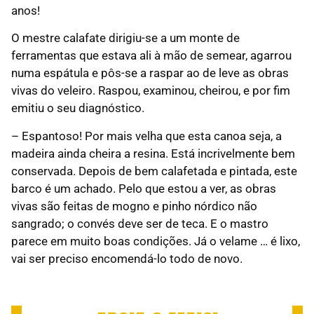
anos!
O mestre calafate dirigiu-se a um monte de
ferramentas que estava ali à mão de semear, agarrou
numa espátula e pôs-se a raspar ao de leve as obras
vivas do veleiro. Raspou, examinou, cheirou, e por fim
emitiu o seu diagnóstico.
– Espantoso! Por mais velha que esta canoa seja, a
madeira ainda cheira a resina. Está incrivelmente bem
conservada. Depois de bem calafetada e pintada, este
barco é um achado. Pelo que estou a ver, as obras
vivas são feitas de mogno e pinho nórdico não
sangrado; o convés deve ser de teca. E o mastro
parece em muito boas condições. Já o velame … é lixo,
vai ser preciso encomendá-lo todo de novo.