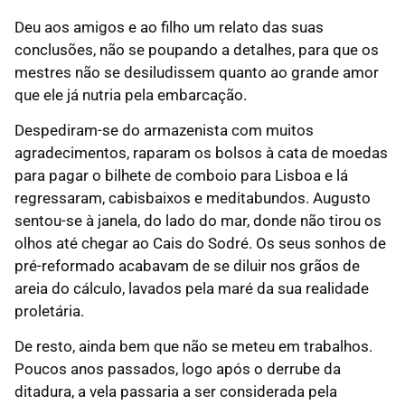
Deu aos amigos e ao filho um relato das suas
conclusões, não se poupando a detalhes, para que os
mestres não se desiludissem quanto ao grande amor
que ele já nutria pela embarcação.
Despediram-se do armazenista com muitos
agradecimentos, raparam os bolsos à cata de moedas
para pagar o bilhete de comboio para Lisboa e lá
regressaram, cabisbaixos e meditabundos. Augusto
sentou-se à janela, do lado do mar, donde não tirou os
olhos até chegar ao Cais do Sodré. Os seus sonhos de
pré-reformado acabavam de se diluir nos grãos de
areia do cálculo, lavados pela maré da sua realidade
proletária.
De resto, ainda bem que não se meteu em trabalhos.
Poucos anos passados, logo após o derrube da
ditadura, a vela passaria a ser considerada pela