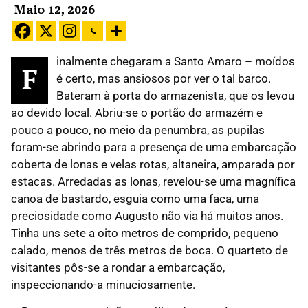
Maio 12, 2026
inalmente chegaram a Santo Amaro – moídos
F
é certo, mas ansiosos por ver o tal barco.
Bateram à porta do armazenista, que os levou
ao devido local. Abriu-se o portão do armazém e
pouco a pouco, no meio da penumbra, as pupilas
foram-se abrindo para a presença de uma embarcação
coberta de lonas e velas rotas, altaneira, amparada por
estacas. Arredadas as lonas, revelou-se uma magnífica
canoa de bastardo, esguia como uma faca, uma
preciosidade como Augusto não via há muitos anos.
Tinha uns sete a oito metros de comprido, pequeno
calado, menos de três metros de boca. O quarteto de
visitantes pôs-se a rondar a embarcação,
inspeccionando-a minuciosamente.