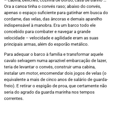
– cabina, beliches, cozinha de bordo, casa de banho …
Ora a canoa tinha o convés raso; abaixo do convés,
apenas o espaço suficiente para gatinhar em busca do
cordame, das velas, das âncoras e demais aparelho
indispensável à manobra. Era um barco todo ele
concebido para combater e navegar a grande
velocidade – velocidade e agilidade eram as suas
principais armas, além do esporão metálico.
Para adequar o barco à família e transformar aquele
cavalo selvagem numa aprazível embarcação de lazer,
teria de levantar o convés, construir uma cabina,
instalar um motor, encomendar dois jogos de velas (o
equivalente a mais de cinco anos de salário de guarda-
freio). E retirar o espigão de proa, que certamente não
seria do agrado da guarda marinha nos tempos
correntes.