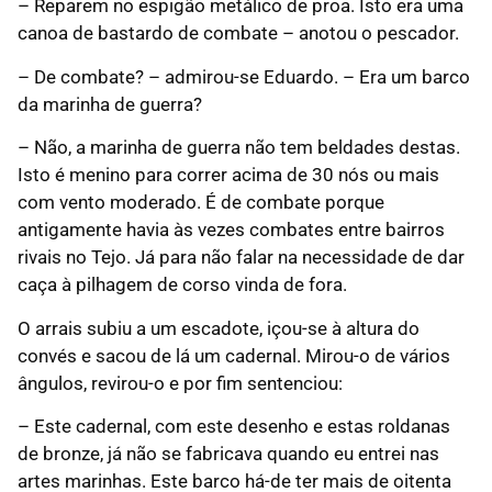
– Reparem no espigão metálico de proa. Isto era uma
canoa de bastardo de combate – anotou o pescador.
– De combate? – admirou-se Eduardo. – Era um barco
da marinha de guerra?
– Não, a marinha de guerra não tem beldades destas.
Isto é menino para correr acima de 30 nós ou mais
com vento moderado. É de combate porque
antigamente havia às vezes combates entre bairros
rivais no Tejo. Já para não falar na necessidade de dar
caça à pilhagem de corso vinda de fora.
O arrais subiu a um escadote, içou-se à altura do
convés e sacou de lá um cadernal. Mirou-o de vários
ângulos, revirou-o e por fim sentenciou:
– Este cadernal, com este desenho e estas roldanas
de bronze, já não se fabricava quando eu entrei nas
artes marinhas. Este barco há-de ter mais de oitenta