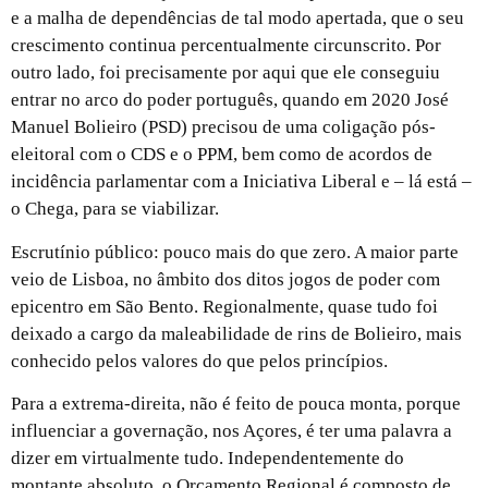
e a malha de dependências de tal modo apertada, que o seu
crescimento continua percentualmente circunscrito. Por
outro lado, foi precisamente por aqui que ele conseguiu
entrar no arco do poder português, quando em 2020 José
Manuel Bolieiro (PSD) precisou de uma coligação pós-
eleitoral com o CDS e o PPM, bem como de acordos de
incidência parlamentar com a Iniciativa Liberal e – lá está –
o Chega, para se viabilizar.
Escrutínio público: pouco mais do que zero. A maior parte
veio de Lisboa, no âmbito dos ditos jogos de poder com
epicentro em São Bento. Regionalmente, quase tudo foi
deixado a cargo da maleabilidade de rins de Bolieiro, mais
conhecido pelos valores do que pelos princípios.
Para a extrema-direita, não é feito de pouca monta, porque
influenciar a governação, nos Açores, é ter uma palavra a
dizer em virtualmente tudo. Independentemente do
montante absoluto, o Orçamento Regional é composto de