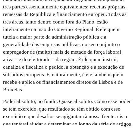
três partes essencialmente equivalentes: receitas próprias,
remessas da República e financiamento europeu. Todas as
três áreas, tanto dentro como fora do Plano, estão
inteiramente na mão do Governo Regional. É ele quem
tutela a maior parte da administração pública e a
generalidade das empresas públicas, no seu conjunto o
empregador de (muito) mais de metade da força laboral
ativa – e do eleitorado – da região. É ele quem instrui,
canaliza e fiscaliza o pedido, a obtenção e a execução de
subsídios europeus. E, naturalmente, é ele também quem
recebe e aplica os financiamentos diretos de Lisboa e de
Bruxelas.
Poder absoluto, no fundo. Quase absoluto. Como esse poder
se tem exercido, que resultados se têm obtido com esse
exercício e que desafios se agigantam à nossa frente: eis o
que tentarei ajudar a determinar ao longo da série de artigos
que aqui se inicia.