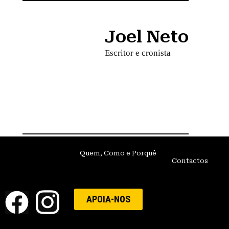
Joel Neto
Escritor e cronista
Quem, Como e Porquê
Contactos
APOIA-NOS