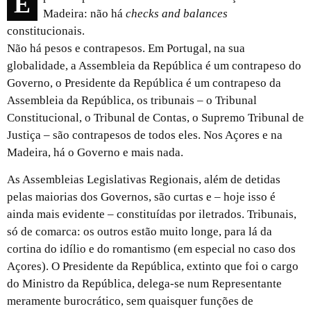
É preciso perceber uma coisa sobre os Açores e a
Madeira: não há
checks and balances
constitucionais.
Não há pesos e contrapesos. Em Portugal, na sua
globalidade, a Assembleia da República é um contrapeso do
Governo, o Presidente da República é um contrapeso da
Assembleia da República, os tribunais – o Tribunal
Constitucional, o Tribunal de Contas, o Supremo Tribunal de
Justiça – são contrapesos de todos eles. Nos Açores e na
Madeira, há o Governo e mais nada.
As Assembleias Legislativas Regionais, além de detidas
pelas maiorias dos Governos, são curtas e – hoje isso é
ainda mais evidente – constituídas por iletrados. Tribunais,
só de comarca: os outros estão muito longe, para lá da
cortina do idílio e do romantismo (em especial no caso dos
Açores). O Presidente da República, extinto que foi o cargo
do Ministro da República, delega-se num Representante
meramente burocrático, sem quaisquer funções de