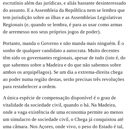
escrutínio além das jurídicas, e aliás bastante desinteressado
do assunto. E a Assembleia da República nem se lembra que
tem jurisdição sobre as ilhas e as Assembleias Legislativas
Regionais (e, quando se lembra, é para as usar como armas
de arremesso nos seus próprios jogos de poder).
Portanto, manda o Governo e não manda mais ninguém. É o
sonho de qualquer candidato a autocrata. Muito decentes
têm sido os governantes regionais, apesar de tudo (isto é, do
que sabemos sobre a Madeira e do que não sabemos sobre
ambos os arquipélagos). Se um dia a extrema-direita chega
ao poder numa região destas, serão precisas três revoluções
para restabelecer a ordem.
A única espécie de compensação disponível é o grau de
vitalidade da sociedade civil, quando o há. Na Madeira,
onde a vaga existência de uma economia permite ao menos
um simulacro de sociedade civil, o Chega já conquistou até
uma câmara. Nos Açores, onde vivo, o peso do Estado é tal,