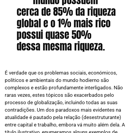
mundo possuem
cerca de 85% da riqueza
global e o 1% mais rico
possui quase 50%
dessa mesma riqueza.
É verdade que os problemas sociais, económicos,
políticos e ambientais do mundo hodierno são
complexos e estão profundamente interligados. Não
raras vezes, estes tópicos são exacerbados pelo
processo de globalização, incluindo todas as suas
contradições. Um dos paradoxos mais evidentes na
atualidade é pautado pela relação (desestruturante)
entre capital e trabalho, embora vá muito além dela. A
título ilustrativo, enumeramos alguns exemplos de