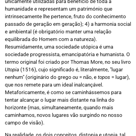
unicamente utilizadas para benefício de toda a
humanidade e representam um património que
intrinsecamente lhe pertence, fruto do conhecimento
passado de geração em geração); 4) a harmonia social
e ambiental (é obrigatório manter uma relação
equilibrada do Homem com a natureza).
Resumidamente, uma sociedade utópica é uma
sociedade progressista, emancipatória e humanista. O
termo original foi criado por Thomas More, no seu livro
Utopia
(1516), cujo significado é, literalmente, "lugar
nenhum" (originário do grego
ou
= não, e
topos
= lugar),
que nos remete para um ideal inalcançável.
Metaforicamente, é como se caminhássemos para
tentar alcançar o lugar mais distante na linha do
horizonte (mas, simultaneamente, quando mais
caminhamos, novos lugares vão surgindo no nosso
campo de visão).
Na realidade, os dois conceitos, distopia e utopia, tal