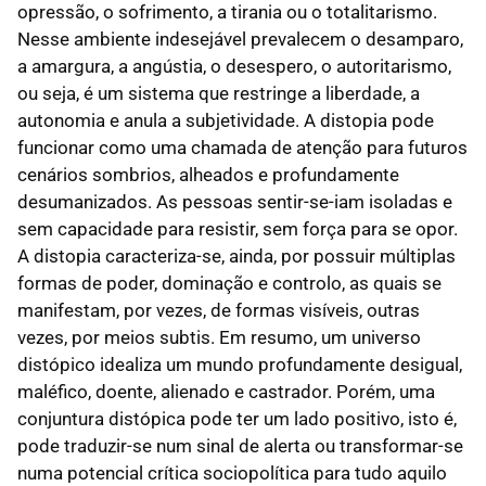
opressão, o sofrimento, a tirania ou o totalitarismo.
Nesse ambiente indesejável prevalecem o desamparo,
a amargura, a angústia, o desespero, o autoritarismo,
ou seja, é um sistema que restringe a liberdade, a
autonomia e anula a subjetividade. A distopia pode
funcionar como uma chamada de atenção para futuros
cenários sombrios, alheados e profundamente
desumanizados. As pessoas sentir-se-iam isoladas e
sem capacidade para resistir, sem força para se opor.
A distopia caracteriza-se, ainda, por possuir múltiplas
formas de poder, dominação e controlo, as quais se
manifestam, por vezes, de formas visíveis, outras
vezes, por meios subtis. Em resumo, um universo
distópico idealiza um mundo profundamente desigual,
maléfico, doente, alienado e castrador. Porém, uma
conjuntura distópica pode ter um lado positivo, isto é,
pode traduzir-se num sinal de alerta ou transformar-se
numa potencial crítica sociopolítica para tudo aquilo