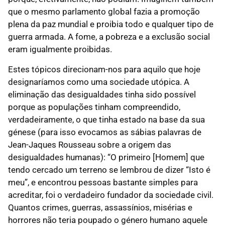
que o mesmo parlamento global fazia a promoção
plena da paz mundial e proibia todo e qualquer tipo de
guerra armada. A fome, a pobreza e a exclusão social
eram igualmente proibidas.
Estes tópicos direcionam-nos para aquilo que hoje
designaríamos como uma sociedade utópica. A
eliminação das desigualdades tinha sido possível
porque as populações tinham compreendido,
verdadeiramente, o que tinha estado na base da sua
génese (para isso evocamos as sábias palavras de
Jean-Jaques Rousseau sobre a origem das
desigualdades humanas): “O primeiro [Homem] que
tendo cercado um terreno se lembrou de dizer “Isto é
meu”, e encontrou pessoas bastante simples para
acreditar, foi o verdadeiro fundador da sociedade civil.
Quantos crimes, guerras, assassínios, misérias e
horrores não teria poupado o género humano aquele