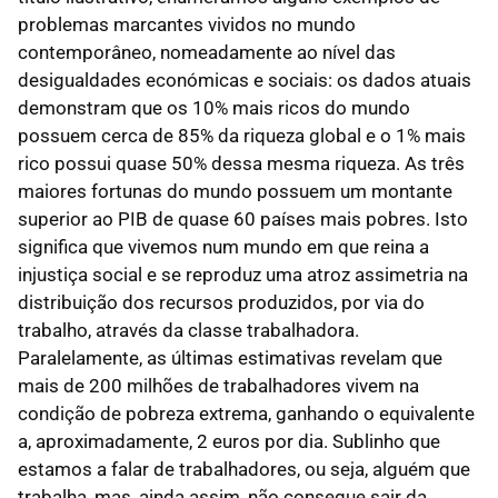
problemas marcantes vividos no mundo
contemporâneo, nomeadamente ao nível das
desigualdades económicas e sociais: os dados atuais
demonstram que os 10% mais ricos do mundo
possuem cerca de 85% da riqueza global e o 1% mais
rico possui quase 50% dessa mesma riqueza. As três
maiores fortunas do mundo possuem um montante
superior ao PIB de quase 60 países mais pobres. Isto
significa que vivemos num mundo em que reina a
injustiça social e se reproduz uma atroz assimetria na
distribuição dos recursos produzidos, por via do
trabalho, através da classe trabalhadora.
Paralelamente, as últimas estimativas revelam que
mais de 200 milhões de trabalhadores vivem na
condição de pobreza extrema, ganhando o equivalente
a, aproximadamente, 2 euros por dia. Sublinho que
estamos a falar de trabalhadores, ou seja, alguém que
trabalha, mas, ainda assim, não consegue sair da