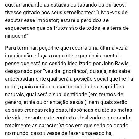
que, arrancando as estacas ou tapando os buracos,
tivesse gritado aos seus semelhantes: “Livrai-vos de
escutar esse impostor; estareis perdidos se
esquecerdes que os frutos são de todos, e a terra de
ninguém!”
Para terminar, peço-lhe que recorra uma última vez à
imaginação e faça a seguinte experiência mental:
pense que está no cenário idealizado por John Rawls,
desiganado por “véu da ignorância”, ou seja, não sabe
antecipadamente qual será a posição social que lhe irá
caber, quais serão as suas capacidades e aptidões
naturais, qual será a sua identidade (em termos de
género, etnia ou orientação sexual), nem quais serão
as suas crenças religiosas, filosóficas ou até as metas
de vida. Perante este contexto idealizado e ignorando
totalmente as características em que seria colocado
no mundo, caso tivesse de fazer uma escolha,