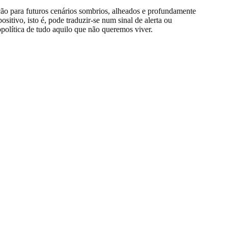
ão para futuros cenários sombrios, alheados e profundamente
itivo, isto é, pode traduzir-se num sinal de alerta ou
opolítica de tudo aquilo que não queremos viver.