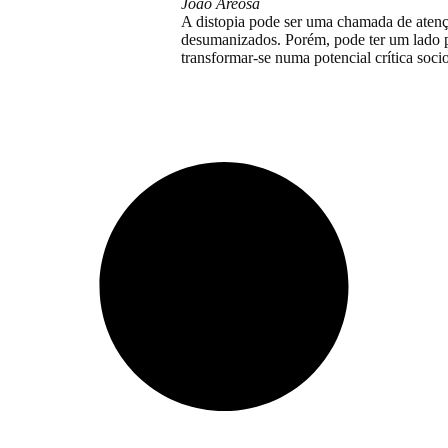
João Areosa
A distopia pode ser uma chamada de atenç
desumanizados. Porém, pode ter um lado pos
transformar-se numa potencial crítica soci