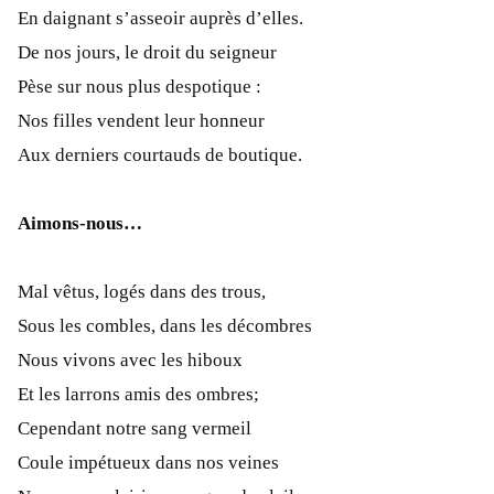
En daignant s’asseoir auprès d’elles.
De nos jours, le droit du seigneur
Pèse sur nous plus despotique :
Nos filles vendent leur honneur
Aux derniers courtauds de boutique.
Aimons-nous…
Mal vêtus, logés dans des trous,
Sous les combles, dans les décombres
Nous vivons avec les hiboux
Et les larrons amis des ombres;
Cependant notre sang vermeil
Coule impétueux dans nos veines