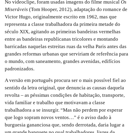
No videoclipe, foram usadas imagens do filme musical
Os
Miseráveis
(Tom Hooper, 2012), adaptação do romance de
Victor Hugo, originalmente escrito em 1962, mas que
representa a classe trabalhadora da primeira metade do
século XIX, agitando as primeiras bandeiras vermelhas
entre as bandeiras republicanas tricolores e montando
barricadas naquelas estreitas ruas da velha Paris antes das
grandes reformas urbanas que serviriam de referência para
o mundo, com saneamento, grandes avenidas, edifícios
padronizados.
A versão em português procura ser o mais possível fiel ao
sentido da letra original, que denuncia as causas daquela
revolta – as péssimas condições de habitação, transporte,
vida familiar e trabalho que motivavam a classe
trabalhadora a se insurgir. “Mas não perdem por esperar
que logo sopram novos ventos…” é o aviso dado à
burguesia gananciosa que, sendo derrotada, daria lugar a
um grande banquete no qual trabalhadores, livres da