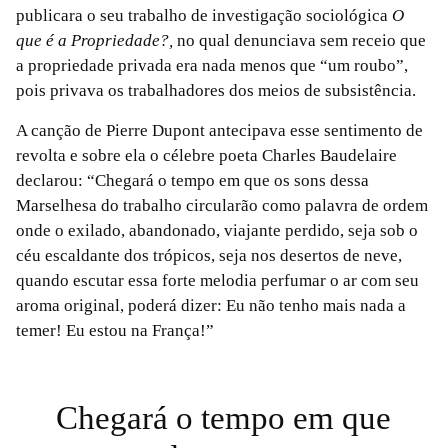
publicara o seu trabalho de investigação sociológica
O
que é a Propriedade?,
no qual denunciava sem receio que
a propriedade privada era nada menos que “um roubo”,
pois privava os trabalhadores dos meios de subsistência.
A canção de Pierre Dupont antecipava esse sentimento de
revolta e sobre ela o célebre poeta Charles Baudelaire
declarou: “Chegará o tempo em que os sons dessa
Marselhesa do trabalho circularão como palavra de ordem
onde o exilado, abandonado, viajante perdido, seja sob o
céu escaldante dos trópicos, seja nos desertos de neve,
quando escutar essa forte melodia perfumar o ar com seu
aroma original, poderá dizer: Eu não tenho mais nada a
temer! Eu estou na França!”
Chegará o tempo em que