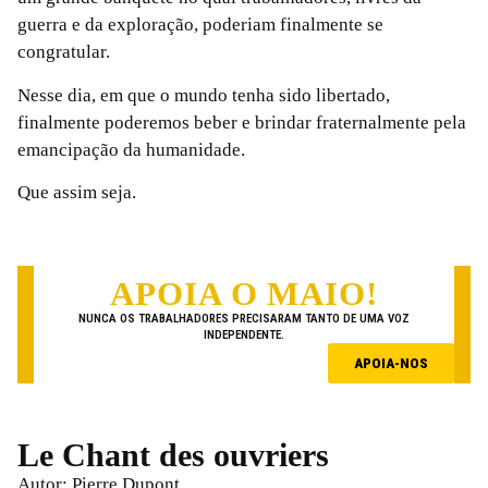
guerra e da exploração, poderiam finalmente se
congratular.
Nesse dia, em que o mundo tenha sido libertado,
finalmente poderemos beber e brindar fraternalmente pela
emancipação da humanidade.
Que assim seja.
APOIA O MAIO!
NUNCA OS TRABALHADORES PRECISARAM TANTO DE UMA VOZ
INDEPENDENTE.
APOIA-NOS
Le Chant des ouvriers
Autor: Pierre Dupont