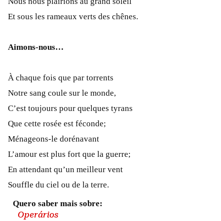
Nous nous plairions au grand soleil
Et sous les rameaux verts des chênes.
Aimons-nous…
À chaque fois que par torrents
Notre sang coule sur le monde,
C’est toujours pour quelques tyrans
Que cette rosée est féconde;
Ménageons-le dorénavant
L’amour est plus fort que la guerre;
En attendant qu’un meilleur vent
Souffle du ciel ou de la terre.
Quero saber mais sobre:
Operários