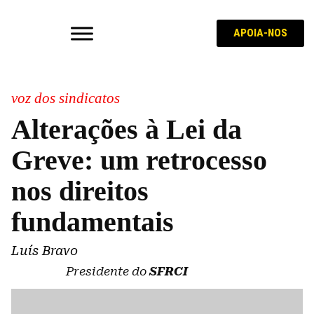
APOIA-NOS
voz dos sindicatos
Alterações à Lei da
Greve: um retrocesso
nos direitos
fundamentais
Luís Bravo
Presidente do
SFRCI