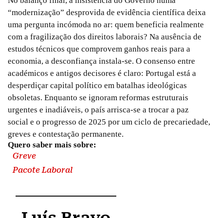
No balanço final, a insistência do Governo numa
“modernização” desprovida de evidência científica deixa
uma pergunta incómoda no ar: quem beneficia realmente
com a fragilização dos direitos laborais? Na ausência de
estudos técnicos que comprovem ganhos reais para a
economia, a desconfiança instala-se. O consenso entre
académicos e antigos decisores é claro: Portugal está a
desperdiçar capital político em batalhas ideológicas
obsoletas. Enquanto se ignoram reformas estruturais
urgentes e inadiáveis, o país arrisca-se a trocar a paz
social e o progresso de 2025 por um ciclo de precariedade,
greves e contestação permanente.
Quero saber mais sobre:
Greve
Pacote Laboral
Luís Bravo