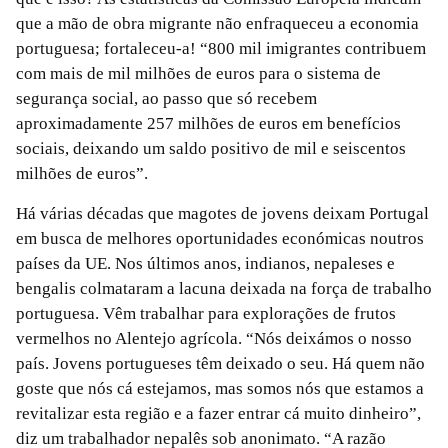
que a mão de obra migrante não enfraqueceu a economia
portuguesa; fortaleceu-a! “800 mil imigrantes contribuem
com mais de mil milhões de euros para o sistema de
segurança social, ao passo que só recebem
aproximadamente 257 milhões de euros em benefícios
sociais, deixando um saldo positivo de mil e seiscentos
milhões de euros”.
Há várias décadas que magotes de jovens deixam Portugal
em busca de melhores oportunidades económicas noutros
países da UE. Nos últimos anos, indianos, nepaleses e
bengalis colmataram a lacuna deixada na força de trabalho
portuguesa. Vêm trabalhar para explorações de frutos
vermelhos no Alentejo agrícola. “Nós deixámos o nosso
país. Jovens portugueses têm deixado o seu. Há quem não
goste que nós cá estejamos, mas somos nós que estamos a
revitalizar esta região e a fazer entrar cá muito dinheiro”,
diz um trabalhador nepalês sob anonimato. “A razão