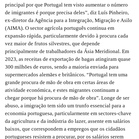
principal por que Portugal tem visto aumentar o número
de imigrantes é porque precisa deles”, diz Luís Pinheiro,
ex-diretor da Agência para a Integração, Migração e Asilo
(AIMA). O sector agrícola português continua em
expansão rápida, particularmente devido à procura cada
vez maior de frutos silvestres, que depende
principalmente de trabalhadores da Ásia Meridional. Em
2023, as receitas de exportação de bagas atingiram quase
300 milhões de euros, sendo a maioria enviada para
supermercados alemães e britânicos. “Portugal tem uma
grande procura de mão de obra em certas áreas de
atividade económica, e estes migrantes continuam a
chegar porque há procura de mão de obra”. Longe de ser
abuso, a imigração tem sido um trunfo essencial para a
economia portuguesa, particularmente em sectores-chave
da agricultura e da indústria do lazer, assente em salários
baixos, que correspondem a empregos que os cidadãos
portugueses resistem a procurar, por os salários serem