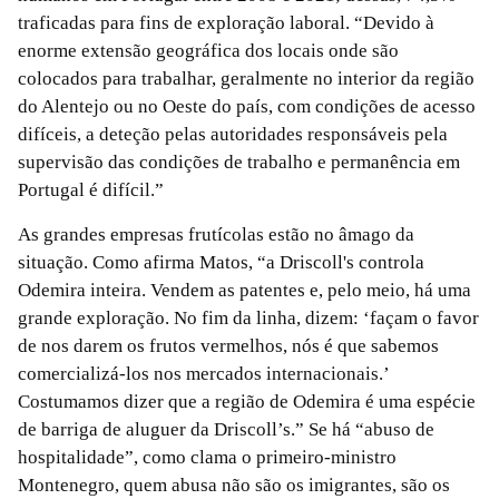
traficadas para fins de exploração laboral. “Devido à
enorme extensão geográfica dos locais onde são
colocados para trabalhar, geralmente no interior da região
do Alentejo ou no Oeste do país, com condições de acesso
difíceis, a deteção pelas autoridades responsáveis pela
supervisão das condições de trabalho e permanência em
Portugal é difícil.”
As grandes empresas frutícolas estão no âmago da
situação. Como afirma Matos, “a Driscoll's controla
Odemira inteira. Vendem as patentes e, pelo meio, há uma
grande exploração. No fim da linha, dizem: ‘façam o favor
de nos darem os frutos vermelhos, nós é que sabemos
comercializá-los nos mercados internacionais.’
Costumamos dizer que a região de Odemira é uma espécie
de barriga de aluguer da Driscoll’s.” Se há “abuso de
hospitalidade”, como clama o primeiro-ministro
Montenegro, quem abusa não são os imigrantes, são os