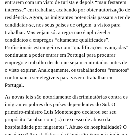
entrarem com um visto de turista e depois “manifestarem
interesse” em trabalhar, acabando por obter autorização de
residência. Agora, os imigrantes potenciais passam a ter de
candidatar-se, nos seus países de origem, a vistos para
trabalhar. Mas vejam só: a regra não é aplicável a
candidatos a empregos “altamente qualificados”.
Profissionais estrangeiros com “qualificações avançadas”
continuam a poder entrar em Portugal para procurar
emprego e trabalho desde que sejam contratados antes de
o visto expirar. Analogamente, os trabalhadores “remotos”
continuam a ser elegíveis para viver e trabalhar em
Portugal.
As novas leis são notoriamente discriminatórias contra os
imigrantes pobres dos países dependentes do Sul. O
primeiro-ministro Luís Montenegro declarou ser seu
propósito “acabar com (...) o excesso de abuso da
hospitalidade por migrantes”. Abuso de hospitalidade? O
que é isso? As estatísticas da Comissão Europeia indicam