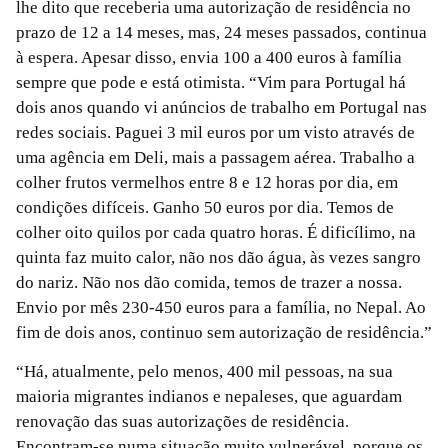
lhe dito que receberia uma autorização de residência no
prazo de 12 a 14 meses, mas, 24 meses passados, continua
à espera. Apesar disso, envia 100 a 400 euros à família
sempre que pode e está otimista. “Vim para Portugal há
dois anos quando vi anúncios de trabalho em Portugal nas
redes sociais. Paguei 3 mil euros por um visto através de
uma agência em Deli, mais a passagem aérea. Trabalho a
colher frutos vermelhos entre 8 e 12 horas por dia, em
condições difíceis. Ganho 50 euros por dia. Temos de
colher oito quilos por cada quatro horas. É dificílimo, na
quinta faz muito calor, não nos dão água, às vezes sangro
do nariz. Não nos dão comida, temos de trazer a nossa.
Envio por mês 230-450 euros para a família, no Nepal. Ao
fim de dois anos, continuo sem autorização de residência.”
“Há, atualmente, pelo menos, 400 mil pessoas, na sua
maioria migrantes indianos e nepaleses, que aguardam
renovação das suas autorizações de residência.
Encontram-se numa situação muito vulnerável, porque os