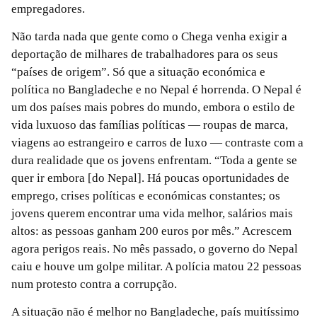
empregadores.
Não tarda nada que gente como o Chega venha exigir a
deportação de milhares de trabalhadores para os seus
“países de origem”. Só que a situação económica e
política no Bangladeche e no Nepal é horrenda. O Nepal é
um dos países mais pobres do mundo, embora o estilo de
vida luxuoso das famílias políticas — roupas de marca,
viagens ao estrangeiro e carros de luxo — contraste com a
dura realidade que os jovens enfrentam. “Toda a gente se
quer ir embora [do Nepal]. Há poucas oportunidades de
emprego, crises políticas e económicas constantes; os
jovens querem encontrar uma vida melhor, salários mais
altos: as pessoas ganham 200 euros por mês.” Acrescem
agora perigos reais. No mês passado, o governo do Nepal
caiu e houve um golpe militar. A polícia matou 22 pessoas
num protesto contra a corrupção.
A situação não é melhor no Bangladeche, país muitíssimo