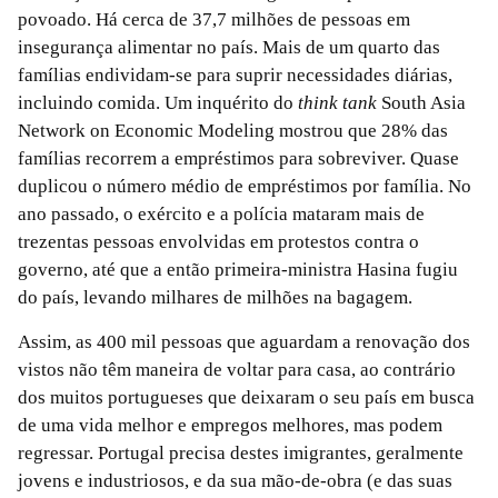
povoado. Há cerca de 37,7 milhões de pessoas em
insegurança alimentar no país. Mais de um quarto das
famílias endividam-se para suprir necessidades diárias,
incluindo comida. Um inquérito do
think tank
South Asia
Network on Economic Modeling mostrou que 28% das
famílias recorrem a empréstimos para sobreviver. Quase
duplicou o número médio de empréstimos por família. No
ano passado, o exército e a polícia mataram mais de
trezentas pessoas envolvidas em protestos contra o
governo, até que a então primeira-ministra Hasina fugiu
do país, levando milhares de milhões na bagagem.
Assim, as 400 mil pessoas que aguardam a renovação dos
vistos não têm maneira de voltar para casa, ao contrário
dos muitos portugueses que deixaram o seu país em busca
de uma vida melhor e empregos melhores, mas podem
regressar. Portugal precisa destes imigrantes, geralmente
jovens e industriosos, e da sua mão-de-obra (e das suas