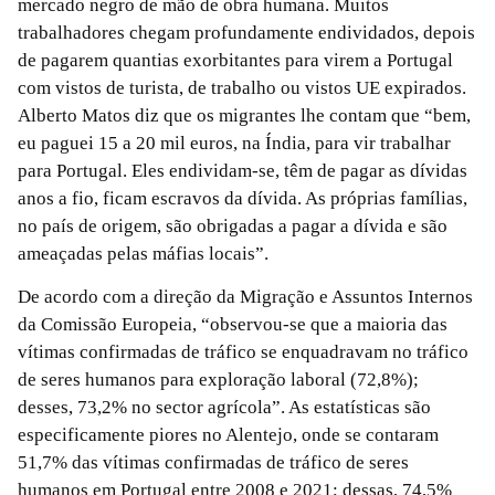
mercado negro de mão de obra humana. Muitos
trabalhadores chegam profundamente endividados, depois
de pagarem quantias exorbitantes para virem a Portugal
com vistos de turista, de trabalho ou vistos UE expirados.
Alberto Matos diz que os migrantes lhe contam que “bem,
eu paguei 15 a 20 mil euros, na Índia, para vir trabalhar
para Portugal. Eles endividam-se, têm de pagar as dívidas
anos a fio, ficam escravos da dívida. As próprias famílias,
no país de origem, são obrigadas a pagar a dívida e são
ameaçadas pelas máfias locais”.
De acordo com a direção da Migração e Assuntos Internos
da Comissão Europeia, “observou-se que a maioria das
vítimas confirmadas de tráfico se enquadravam no tráfico
de seres humanos para exploração laboral (72,8%);
desses, 73,2% no sector agrícola”. As estatísticas são
especificamente piores no Alentejo, onde se contaram
51,7% das vítimas confirmadas de tráfico de seres
humanos em Portugal entre 2008 e 2021; dessas, 74,5%