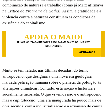
combinação de natureza e trabalho (como já Marx afirmava
na
Crítica do Programa de Gotha
). Assim, a gratuidade e a
violência contra a natureza constituem as condições de
existência do capitalismo.
APOIA O MAIO!
NUNCA OS TRABALHADORES PRECISARAM TANTO DE UMA VOZ
INDEPENDENTE.
APOIA-NOS
Muito se tem falado, nas últimas décadas, do termo
antropoceno, que designaria uma nova era geológica
marcada pela ação humana sobre o planeta, da poluição às
alterações climáticas. Contudo, esta noção é histórica e
socialmente incorreta. O que vivemos não é o antropoceno,
mas o
capitaloceno
: uma era inaugurada há pouco mais de
dois séculos, com a industrialização e a expansão do capital.