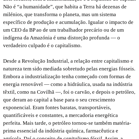
Não é “a humanidade”, que habita a Terra há dezenas de
milénios, que transforma o planeta, mas um sistema
específico de produção e acumulação. Igualar o impacto de
um CEO da BP ao de um trabalhador precário ou de um
indígena da Amazónia é uma distorção profunda — o
verdadeiro culpado é o capitalismo.
Desde a Revolução Industrial, a relação entre capitalismo e
natureza tem sido mediada sobretudo pelas energias fósseis.
Embora a industrialização tenha começado com formas de
energia renovável — como a hidráulica, usada na indústria
têxtil, como na Covilhã —, foi o carvão, e depois o petróleo,
que deram ao capital a base para o seu crescimento
exponencial. Eram fontes baratas, transportáveis,
quantificáveis e constantes, a mercadoria energética
perfeita. Mais tarde, o petróleo tornou-se também matéria-
prima essencial da indústria química, farmacêutica e
agrícola. Daí o conceito de
capitalismo fóssil
. Assim, a