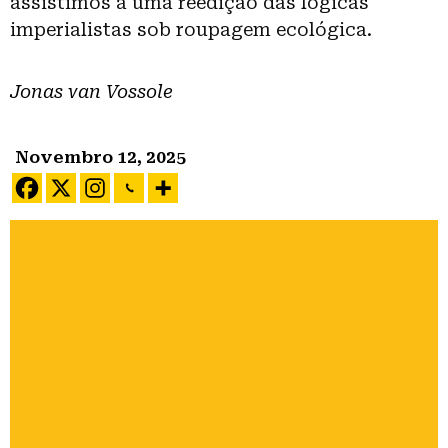
assistimos a uma reedição das lógicas
imperialistas sob roupagem ecológica.
Jonas van Vossole
Novembro 12, 2025