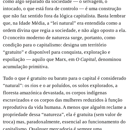
como algo separado da sociedade — o selvagem, o
intocado, o que está fora de controlo — é uma construção
que não faz sentido fora da lógica capitalista. Basta lembrar
que, na Idade Média, a “lei natural” era entendida como a
ordem divina que regia a sociedade, e não algo oposto a ela.
O conceito moderno de natureza surge, portanto, como
condição para o capitalismo: designa um território
“gratuito” e disponível para conquista, exploração e
espoliação — aquilo que Marx, em
O Capital
, denominou
acumulação primitiva.
Tudo o que é gratuito ou barato para o capital é considerado
“natural”: os rios e o ar poluídos, os solos explorados, a
floresta amazónica devastada, os corpos indígenas
escravizados e os corpos das mulheres reduzidos à função
reprodutiva da vida humana. A menos que alguém reclame a
propriedade dessa “natureza”, ela é gratuita (sem valor de
troca) mas, paradoxalmente, essencial ao funcionamento do
capitalismo. Qualquer mercadoria é sempre uma