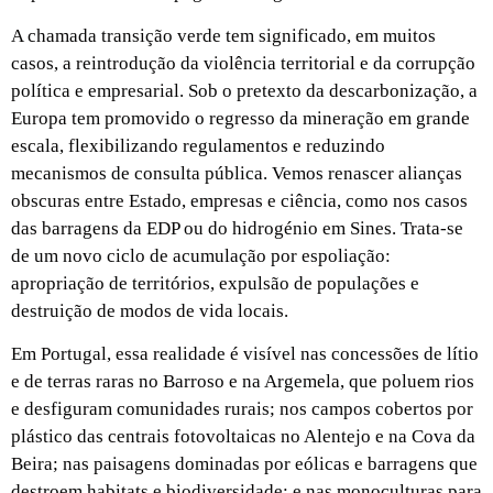
A chamada transição verde tem significado, em muitos
casos, a reintrodução da violência territorial e da corrupção
política e empresarial. Sob o pretexto da descarbonização, a
Europa tem promovido o regresso da mineração em grande
escala, flexibilizando regulamentos e reduzindo
mecanismos de consulta pública. Vemos renascer alianças
obscuras entre Estado, empresas e ciência, como nos casos
das barragens da EDP ou do hidrogénio em Sines. Trata-se
de um novo ciclo de acumulação por espoliação:
apropriação de territórios, expulsão de populações e
destruição de modos de vida locais.
Em Portugal, essa realidade é visível nas concessões de lítio
e de terras raras no Barroso e na Argemela, que poluem rios
e desfiguram comunidades rurais; nos campos cobertos por
plástico das centrais fotovoltaicas no Alentejo e na Cova da
Beira; nas paisagens dominadas por eólicas e barragens que
destroem habitats e biodiversidade; e nas monoculturas para