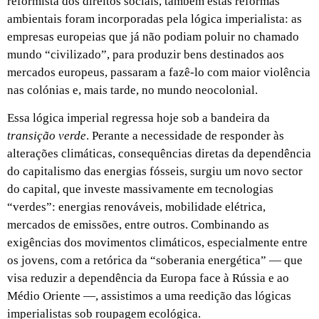
reformista dos direitos sociais, também estas reformas
ambientais foram incorporadas pela lógica imperialista: as
empresas europeias que já não podiam poluir no chamado
mundo “civilizado”, para produzir bens destinados aos
mercados europeus, passaram a fazê-lo com maior violência
nas colónias e, mais tarde, no mundo neocolonial.
Essa lógica imperial regressa hoje sob a bandeira da
transição verde
. Perante a necessidade de responder às
alterações climáticas, consequências diretas da dependência
do capitalismo das energias fósseis, surgiu um novo sector
do capital, que investe massivamente em tecnologias
“verdes”: energias renováveis, mobilidade elétrica,
mercados de emissões, entre outros. Combinando as
exigências dos movimentos climáticos, especialmente entre
os jovens, com a retórica da “soberania energética” — que
visa reduzir a dependência da Europa face à Rússia e ao
Médio Oriente —, assistimos a uma reedição das lógicas
imperialistas sob roupagem ecológica.