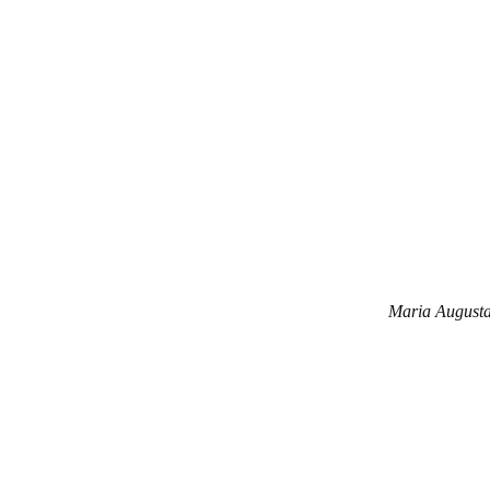
Empree
Maria Augusta