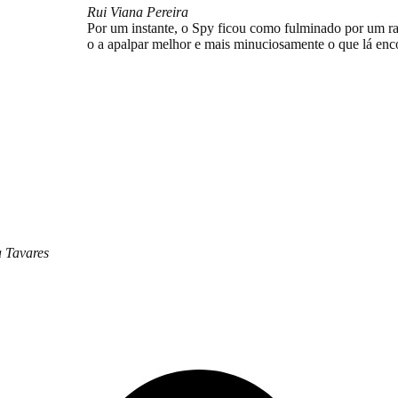
Rui Viana Pereira
Por um instante, o Spy ficou como fulminado por um raio
o a apalpar melhor e mais minuciosamente o que lá enco
ndorismo a serio
 Tavares