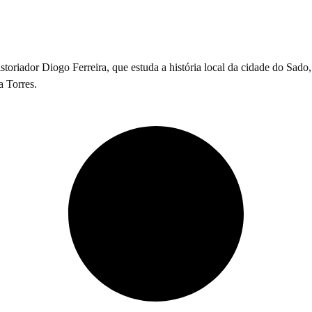
mortos na primeira greve geral de Por
storiador Diogo Ferreira, que estuda a história local da cidade do Sado
 Torres.