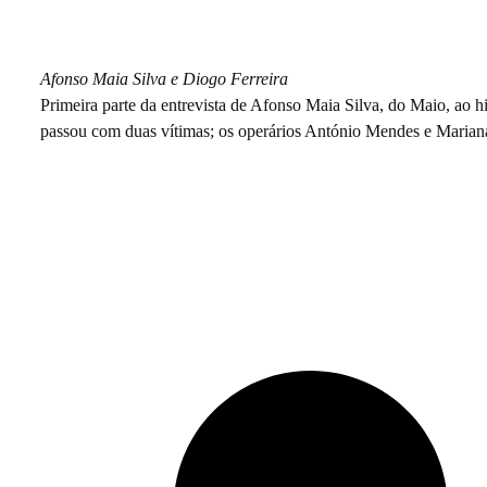
António e Mariana, dois operários 
Afonso Maia Silva e Diogo Ferreira
Primeira parte da entrevista de Afonso Maia Silva, do Maio, ao hi
passou com duas vítimas; os operários António Mendes e Mariana