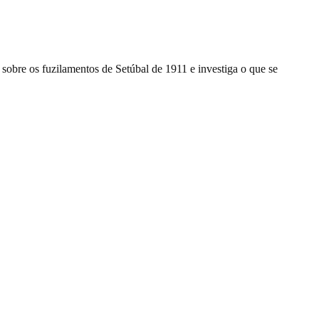
tugal 1.ª parte
, sobre os fuzilamentos de Setúbal de 1911 e investiga o que se