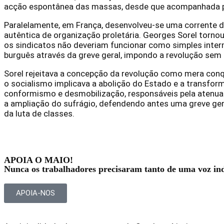
acção espontânea das massas, desde que acompanhada por
Paralelamente, em França, desenvolveu-se uma corrente de
autêntica de organização proletária. Georges Sorel torno
os sindicatos não deveriam funcionar como simples inter
burguês através da greve geral, impondo a revolução sem
Sorel rejeitava a concepção da revolução como mera conqui
o socialismo implicava a abolição do Estado e a transfor
conformismo e desmobilização, responsáveis pela atenuação
a ampliação do sufrágio, defendendo antes uma greve gera
da luta de classes.
APOIA O MAIO!
Nunca os trabalhadores precisaram tanto de uma voz in
APOIA-NOS