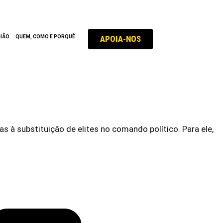
APOIA-NOS
NIÃO
QUEM, COMO E PORQUÊ
 à substituição de elites no comando político. Para ele,