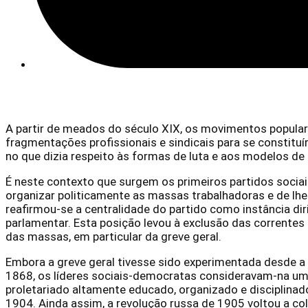
Fevereiro 11, 2026
A partir de meados do século XIX, os movimentos popular
fragmentações profissionais e sindicais para se constit
no que dizia respeito às formas de luta e aos modelos de
É neste contexto que surgem os primeiros partidos sociai
organizar politicamente as massas trabalhadoras e de lhe
reafirmou-se a centralidade do partido como instância dir
parlamentar. Esta posição levou à exclusão das correntes 
das massas, em particular da greve geral.
Embora a greve geral tivesse sido experimentada desde a 
1868, os líderes sociais-democratas consideravam-na um 
proletariado altamente educado, organizado e disciplinad
1904. Ainda assim, a revolução russa de 1905 voltou a co