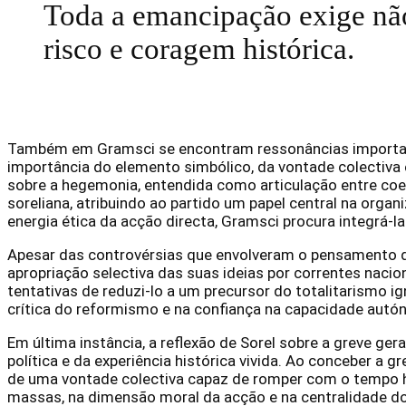
Toda a emancipação exige não
risco e coragem histórica.
Também em Gramsci se encontram ressonâncias important
importância do elemento simbólico, da vontade colectiva 
sobre a hegemonia, entendida como articulação entre coe
soreliana, atribuindo ao partido um papel central na orga
energia ética da acção directa, Gramsci procura integrá-la
Apesar das controvérsias que envolveram o pensamento d
apropriação selectiva das suas ideias por correntes nacio
tentativas de reduzi-lo a um precursor do totalitarismo
crítica do reformismo e na confiança na capacidade autón
Em última instância, a reflexão de Sorel sobre a greve ge
política e da experiência histórica vivida. Ao conceber 
de uma vontade colectiva capaz de romper com o tempo h
massas, na dimensão moral da acção e na centralidade do