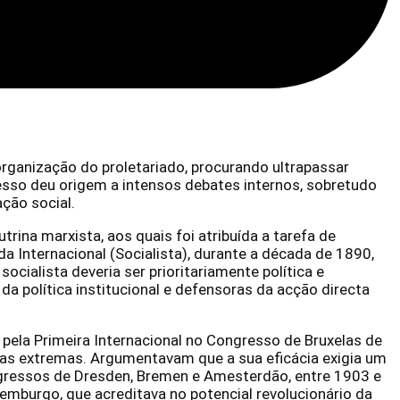
ganização do proletariado, procurando ultrapassar
esso deu origem a intensos debates internos, sobretudo
ção social.
na marxista, aos quais foi atribuída a tarefa de
a Internacional (Socialista), durante a década de 1890,
cialista deveria ser prioritariamente política e
da política institucional e defensoras da acção directa
pela Primeira Internacional no Congresso de Bruxelas de
ias extremas. Argumentavam que a sua eficácia exigia um
ongressos de Dresden, Bremen e Amesterdão, entre 1903 e
emburgo, que acreditava no potencial revolucionário da