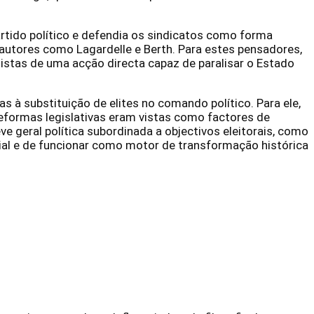
artido político e defendia os sindicatos como forma
 autores como Lagardelle e Berth. Para estes pensadores,
stas de uma acção directa capaz de paralisar o Estado
 à substituição de elites no comando político. Para ele,
reformas legislativas eram vistas como factores de
e geral política subordinada a objectivos eleitorais, como
cial e de funcionar como motor de transformação histórica