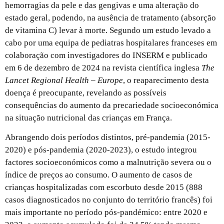
hemorragias da pele e das gengivas e uma alteração do
estado geral, podendo, na ausência de tratamento (absorção
de vitamina C) levar à morte. Segundo um estudo levado a
cabo por uma equipa de pediatras hospitalares franceses em
colaboração com investigadores do INSERM
e publicado
em 6 de dezembro de 2024 na revista científica inglesa
The
Lancet Regional Health – Europe
, o reaparecimento desta
doença é preocupante, revelando as possíveis
consequências do aumento da precariedade socioeconómica
na situação nutricional das crianças em França.
Abrangendo dois períodos distintos, pré-pandemia (2015-
2020) e pós-pandemia (2020-2023), o estudo integrou
factores socioeconómicos como a malnutrição severa ou o
índice de preços ao consumo. O aumento de casos de
crianças hospitalizadas com escorbuto desde 2015 (888
casos diagnosticados no conjunto do território francês) foi
mais importante no período pós-pandémico: entre 2020 e