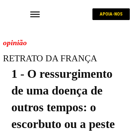
APOIA-NOS
opinião
RETRATO DA FRANÇA
1 - O ressurgimento
de uma doença de
outros tempos: o
escorbuto ou a peste