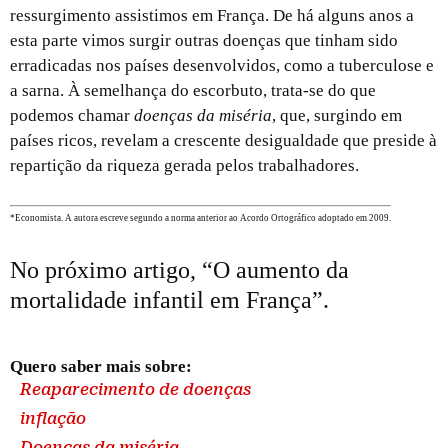
ressurgimento assistimos em França. De há alguns anos a
esta parte vimos surgir outras doenças que tinham sido
erradicadas nos países desenvolvidos, como a tuberculose e
a sarna. À semelhança do escorbuto, trata-se do que
podemos chamar
doenças da miséria
, que, surgindo em
países ricos, revelam a crescente desigualdade que preside à
repartição da riqueza gerada pelos trabalhadores.
*Economista. A autora escreve segundo a norma anterior ao Acordo Ortográfico adoptado em 2009.
No próximo artigo, “O aumento da
mortalidade infantil em França”.
Quero saber mais sobre:
Reaparecimento de doenças
inflação
Doenças da miséria