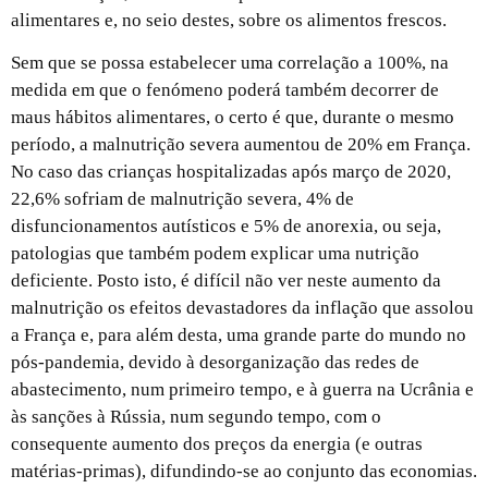
alimentares e, no seio destes, sobre os alimentos frescos.
Sem que se possa estabelecer uma correlação a 100%, na
medida em que o fenómeno poderá também decorrer de
maus hábitos alimentares, o certo é que, durante o mesmo
período, a malnutrição severa aumentou de 20% em França.
No caso das crianças hospitalizadas após março de 2020,
22,6% sofriam de malnutrição severa, 4% de
disfuncionamentos autísticos e 5% de anorexia, ou seja,
patologias que também podem explicar uma nutrição
deficiente. Posto isto, é difícil não ver neste aumento da
malnutrição os efeitos devastadores da inflação que assolou
a França e, para além desta, uma grande parte do mundo no
pós-pandemia, devido à desorganização das redes de
abastecimento, num primeiro tempo, e à guerra na Ucrânia e
às sanções à Rússia, num segundo tempo, com o
consequente aumento dos preços da energia (e outras
matérias-primas), difundindo-se ao conjunto das economias.