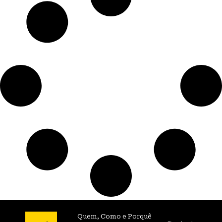
Quem, Como e Porquê