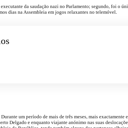
executante da saudação nazi no Parlamento; segundo, foi o únic
timos dias na Assembleia em jogos relaxantes no telemóvel.
mos
. Durante um período de mais de três meses, mais exactamente 
to Delgado e enquanto viajante anónimo nas suas deslocações 