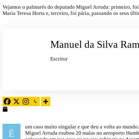
Vejamos o palmarés do deputado Miguel Arruda: primeiro, foi 
Maria Teresa Horta e, terceiro, foi pária, passando os seus úl
Manuel da Silva Ra
Escritor
Fevereiro 25, 2026
um caso muito singular e que deu a volta ao mundo
É
Miguel Arruda roubou 20 malas no aeroporto Humber