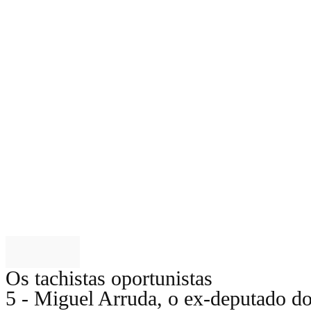
opinião
Os tachistas oportunistas
5 - Miguel Arruda, o ex-deputado d