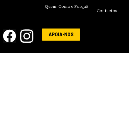
Quem, Como e Porquê
Contactos
APOIA-NOS