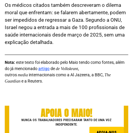
Os médicos citados também descreveram o dilema
moral que enfrentam: se falarem abertamente, podem
ser impedidos de regressar a Gaza. Segundo a ONU,
Israel negou a entrada a mais de 100 profissionais de
saúde internacionais desde março de 2025, sem uma
explicação detalhada.
Nota:
este texto foi elaborado pelo Maio tendo como fontes, além
do já mencionado
artigo
de
,
de Volkskrant
outros
internacionais como a Al Jazeera, a BBC,
media
The
e a Reuters.
Guardian
APOIA O MAIO!
NUNCA OS TRABALHADORES PRECISARAM TANTO DE UMA VOZ
INDEPENDENTE.
APOIA-NOS