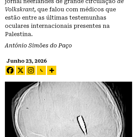
jornal neerlandês de grande circulação
de
Volkskrant,
que falou com médicos que
estão entre as últimas testemunhas
oculares internacionais presentes na
Palestina.
António Simões do Paço
Junho 23, 2026