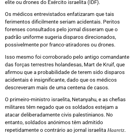
elite ou drones do Exército israelita (IDF).
Os médicos entrevistados enfatizaram que tais
ferimentos dificilmente seriam acidentais. Peritos
forenses consultados pelo jornal disseram que o
padrão uniforme sugeria disparos direcionados,
possivelmente por franco-atiradores ou drones.
Isso mesmo foi corroborado pelo antigo comandante
das forças terrestres holandesas, Mart de Kruif, que
afirmou que a probabilidade de terem sido disparos
acidentais é insignificante, dado que os médicos
descreveram mais de uma centena de casos.
O primeiro-ministro israelita, Netanyahu, e as chefias
militares têm negado que os soldados estejam a
atacar deliberadamente civis palestinianos. No
entanto, soldados anónimos têm admitido
repetidamente o contrário ao jornal israelita
.
Haaretz