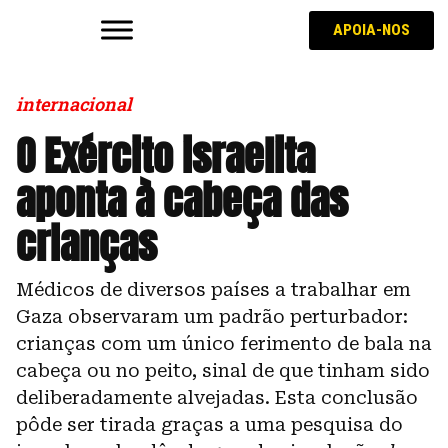
APOIA-NOS
internacional
O Exército israelita
aponta à cabeça das
crianças
Médicos de diversos países a trabalhar em
Gaza observaram um padrão perturbador:
crianças com um único ferimento de bala na
cabeça ou no peito, sinal de que tinham sido
deliberadamente alvejadas. Esta conclusão
pôde ser tirada graças a uma pesquisa do