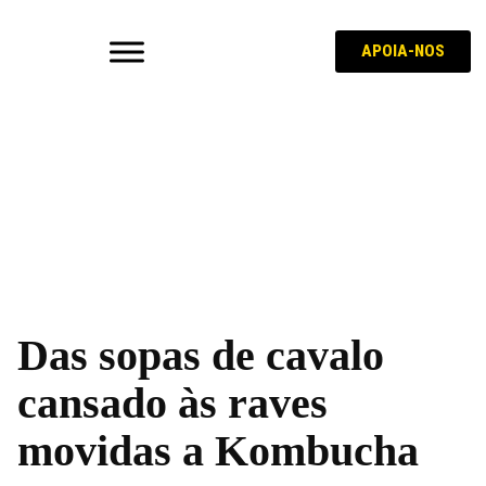
APOIA-NOS
Das sopas de cavalo
cansado às raves
movidas a Kombucha