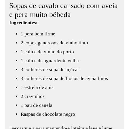
Sopas de cavalo cansado com aveia
e pera muito bêbeda
Ingredientes:
1 pera bem firme
2 copos generosos de vinho tinto
1 cálice de vinho do porto
1 cálice de aguardente velha
3 colheres de sopa de açúcar
3 colheres de sopa de flocos de aveia finos
1 estrela de anis
2 cravinhos
1 pau de canela
Raspas de chocolate negro
Descasque a pera mantendo-a inteira e leve a lume