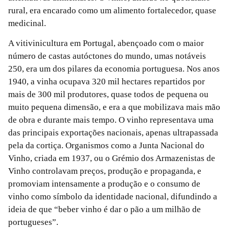
rural, era encarado como um alimento fortalecedor, quase
medicinal.
A vitivinicultura em Portugal, abençoado com o maior
número de castas autóctones do mundo, umas notáveis
250, era um dos pilares da economia portuguesa. Nos anos
1940, a vinha ocupava 320 mil hectares repartidos por
mais de 300 mil produtores, quase todos de pequena ou
muito pequena dimensão, e era a que mobilizava mais mão
de obra e durante mais tempo. O vinho representava uma
das principais exportações nacionais, apenas ultrapassada
pela da cortiça. Organismos como a Junta Nacional do
Vinho, criada em 1937, ou o Grémio dos Armazenistas de
Vinho controlavam preços, produção e propaganda, e
promoviam intensamente a produção e o consumo de
vinho como símbolo da identidade nacional, difundindo a
ideia de que “beber vinho é dar o pão a um milhão de
portugueses”.