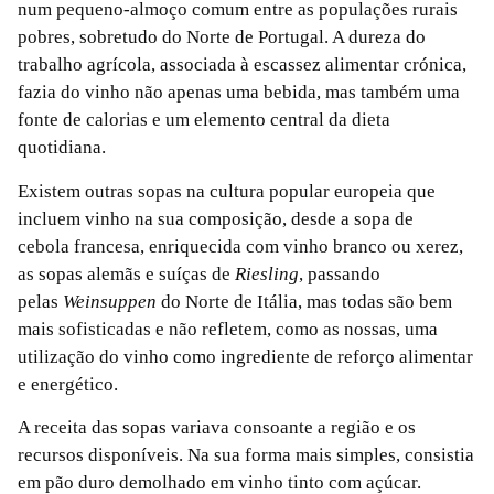
num pequeno-almoço comum entre as populações rurais
pobres, sobretudo do Norte de Portugal. A dureza do
trabalho agrícola, associada à escassez alimentar crónica,
fazia do vinho não apenas uma bebida, mas também uma
fonte de calorias e um elemento central da dieta
quotidiana.
Existem outras sopas na cultura popular europeia que
incluem vinho na sua composição, desde a sopa de
cebola francesa, enriquecida com vinho branco ou xerez,
as sopas alemãs e suíças de
Riesling
, passando
pelas
Weinsuppen
do Norte de Itália, mas todas são bem
mais sofisticadas e não refletem, como as nossas, uma
utilização do vinho como ingrediente de reforço alimentar
e energético.
A receita das sopas variava consoante a região e os
recursos disponíveis. Na sua forma mais simples, consistia
em pão duro demolhado em vinho tinto com açúcar.