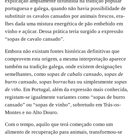
explicação amplamente difundida na tradição popular
portuguesa e galega, quando não havia possibilidade de
substituir os cavalos cansados por animais frescos, era-
lhes dada uma mistura energética de pão embebido em
vinho e açúcar. Dessa prática teria surgido a expressão
“sopas de cavalo cansado”.
Embora não existam fontes históricas definitivas que
comprovem esta origem, a mesma interpretação aparece
também na tradição galega, onde existem designações
semelhantes, como
sopas de cabalo cansado
,
sopas de
burro cansado
,
sopas borrachas
ou simplesmente
sopas
de viño
. Em Portugal, além da expressão mais conhecida,
registam-se igualmente variantes como “sopas de burro
cansado” ou “sopas de vinho”, sobretudo em Trás-os-
Montes e no Alto Douro.
Com o tempo, aquilo que terá começado como um
alimento de recuperação para animais, transformou-se