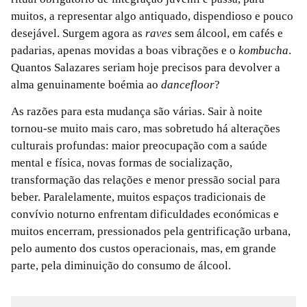
muitos, a representar algo antiquado, dispendioso e pouco
desejável. Surgem agora as
raves
sem álcool, em cafés e
padarias, apenas movidas a boas vibrações e o
kombucha
.
Quantos Salazares seriam hoje precisos para devolver a
alma genuinamente boémia ao
dancefloor
?
As razões para esta mudança são várias. Sair à noite
tornou-se muito mais caro, mas sobretudo há alterações
culturais profundas: maior preocupação com a saúde
mental e física, novas formas de socialização,
transformação das relações e menor pressão social para
beber. Paralelamente, muitos espaços tradicionais de
convívio noturno enfrentam dificuldades económicas e
muitos encerram, pressionados pela gentrificação urbana,
pelo aumento dos custos operacionais, mas, em grande
parte, pela diminuição do consumo de álcool.