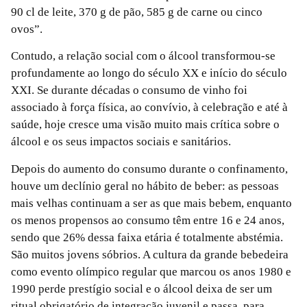
90 cl de leite, 370 g de pão, 585 g de carne ou cinco
ovos”.
Contudo, a relação social com o álcool transformou-se
profundamente ao longo do século XX e início do século
XXI. Se durante décadas o consumo de vinho foi
associado à força física, ao convívio, à celebração e até à
saúde, hoje cresce uma visão muito mais crítica sobre o
álcool e os seus impactos sociais e sanitários.
Depois do aumento do consumo durante o confinamento,
houve um declínio geral no hábito de beber: as pessoas
mais velhas continuam a ser as que mais bebem, enquanto
os menos propensos ao consumo têm entre 16 e 24 anos,
sendo que 26% dessa faixa etária é totalmente abstémia.
São muitos jovens sóbrios. A cultura da grande bebedeira
como evento olímpico regular que marcou os anos 1980 e
1990 perde prestígio social e o álcool deixa de ser um
ritual obrigatório de integração juvenil e passa, para