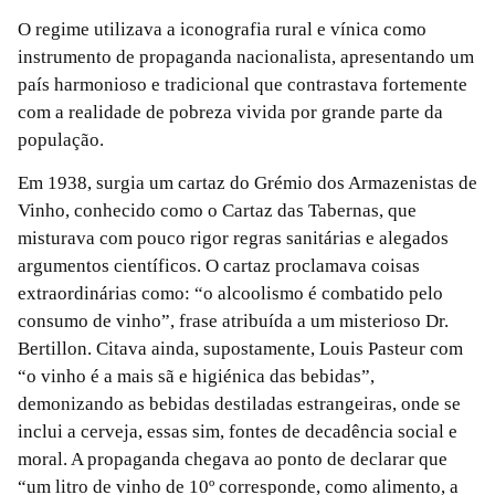
O regime utilizava a iconografia rural e vínica como
instrumento de propaganda nacionalista, apresentando um
país harmonioso e tradicional que contrastava fortemente
com a realidade de pobreza vivida por grande parte da
população.
Em 1938, surgia um cartaz do Grémio dos Armazenistas de
Vinho, conhecido como o Cartaz das Tabernas, que
misturava com pouco rigor regras sanitárias e alegados
argumentos científicos. O cartaz proclamava coisas
extraordinárias como: “o alcoolismo é combatido pelo
consumo de vinho”, frase atribuída a um misterioso Dr.
Bertillon. Citava ainda, supostamente, Louis Pasteur com
“o vinho é a mais sã e higiénica das bebidas”,
demonizando as bebidas destiladas estrangeiras, onde se
inclui a cerveja, essas sim, fontes de decadência social e
moral. A propaganda chegava ao ponto de declarar que
“um litro de vinho de 10º corresponde, como alimento, a