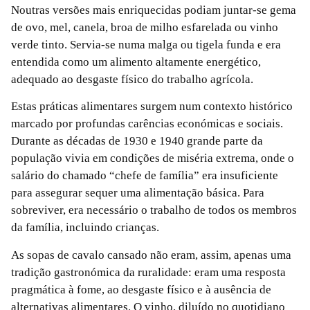
Noutras versões mais enriquecidas podiam juntar-se gema
de ovo, mel, canela, broa de milho esfarelada ou vinho
verde tinto. Servia-se numa malga ou tigela funda e era
entendida como um alimento altamente energético,
adequado ao desgaste físico do trabalho agrícola.
Estas práticas alimentares surgem num contexto histórico
marcado por profundas carências económicas e sociais.
Durante as décadas de 1930 e 1940 grande parte da
população vivia em condições de miséria extrema, onde o
salário do chamado “chefe de família” era insuficiente
para assegurar sequer uma alimentação básica. Para
sobreviver, era necessário o trabalho de todos os membros
da família, incluindo crianças.
As sopas de cavalo cansado não eram, assim, apenas uma
tradição gastronómica da ruralidade: eram uma resposta
pragmática à fome, ao desgaste físico e à ausência de
alternativas alimentares. O vinho, diluído no quotidiano