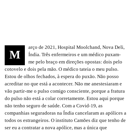
arço de 2021, Hospital Moolchand, Nova Deli,
M
Índia. Três enfermeiros e um médico puxam-
me pelo braço em direções opostas: dois pelo
cotovelo e dois pela mão. O médico tateia o meu pulso.
Estou de olhos fechados, à espera do puxão. Não posso
acreditar no que está a acontecer. Não me anestesiaram e
vão partir-me o pulso comigo consciente, porque a fratura
do pulso não está a colar corretamente. Estou aqui porque
não tenho seguro de saúde. Com a Covid-19, as
companhias seguradoras na Índia cancelaram as apólices a
todos os estrangeiros. O instituto Camões diz que tenho de
ser eu a contratar a nova apólice, mas a única que