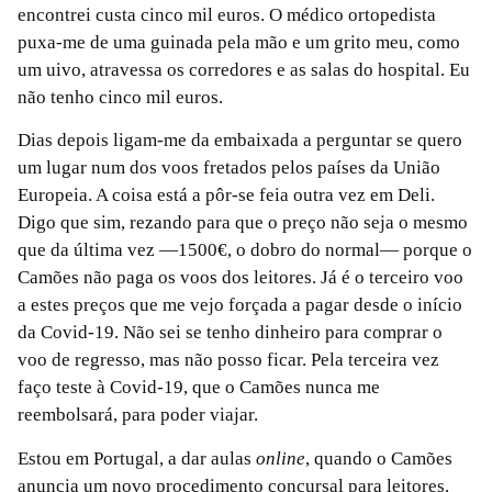
encontrei custa cinco mil euros. O médico ortopedista
puxa-me de uma guinada pela mão e um grito meu, como
um uivo, atravessa os corredores e as salas do hospital. Eu
não tenho cinco mil euros.
Dias depois ligam-me da embaixada a perguntar se quero
um lugar num dos voos fretados pelos países da União
Europeia. A coisa está a pôr-se feia outra vez em Deli.
Digo que sim, rezando para que o preço não seja o mesmo
que da última vez —1500€, o dobro do normal— porque o
Camões não paga os voos dos leitores. Já é o terceiro voo
a estes preços que me vejo forçada a pagar desde o início
da Covid-19. Não sei se tenho dinheiro para comprar o
voo de regresso, mas não posso ficar. Pela terceira vez
faço teste à Covid-19, que o Camões nunca me
reembolsará, para poder viajar.
Estou em Portugal, a dar aulas
online
, quando o Camões
anuncia um novo procedimento concursal para leitores.