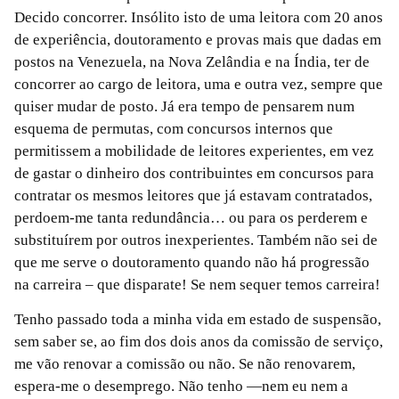
Decido concorrer. Insólito isto de uma leitora com 20 anos
de experiência, doutoramento e provas mais que dadas em
postos na Venezuela, na Nova Zelândia e na Índia, ter de
concorrer ao cargo de leitora, uma e outra vez, sempre que
quiser mudar de posto. Já era tempo de pensarem num
esquema de permutas, com concursos internos que
permitissem a mobilidade de leitores experientes, em vez
de gastar o dinheiro dos contribuintes em concursos para
contratar os mesmos leitores que já estavam contratados,
perdoem-me tanta redundância… ou para os perderem e
substituírem por outros inexperientes. Também não sei de
que me serve o doutoramento quando não há progressão
na carreira – que disparate! Se nem sequer temos carreira!
Tenho passado toda a minha vida em estado de suspensão,
sem saber se, ao fim dos dois anos da comissão de serviço,
me vão renovar a comissão ou não. Se não renovarem,
espera-me o desemprego. Não tenho —nem eu nem a