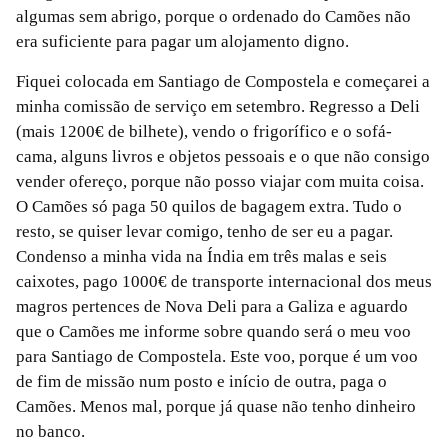
algumas sem abrigo, porque o ordenado do Camões não
era suficiente para pagar um alojamento digno.
Fiquei colocada em Santiago de Compostela e começarei a
minha comissão de serviço em setembro. Regresso a Deli
(mais 1200€ de bilhete), vendo o frigorífico e o sofá-
cama, alguns livros e objetos pessoais e o que não consigo
vender ofereço, porque não posso viajar com muita coisa.
O Camões só paga 50 quilos de bagagem extra. Tudo o
resto, se quiser levar comigo, tenho de ser eu a pagar.
Condenso a minha vida na Índia em três malas e seis
caixotes, pago 1000€ de transporte internacional dos meus
magros pertences de Nova Deli para a Galiza e aguardo
que o Camões me informe sobre quando será o meu voo
para Santiago de Compostela. Este voo, porque é um voo
de fim de missão num posto e início de outra, paga o
Camões. Menos mal, porque já quase não tenho dinheiro
no banco.