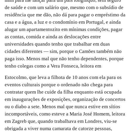
mim para me lançar para um país longínquo, sem seguro
de saúde e com um salário que, mesmo com o subsídio de
residência que me dão, não dá para pagar o empréstimo da
casa e a água, a luz e o condomínio em Portugal, e ainda
alugar um apartamentozito em mínimas condições, pagar
as contas, comida e ainda as deslocações entre
universidades quando tenho que trabalhar em duas
cidades diferentes — sim, porque o Camões também não
paga isso. Menos mal que não tenho dependentes, porque
tenho colegas como a Vera Fonseca, leitora em
Estocolmo, que leva a filhota de 10 anos com ela para os
eventos culturais porque o ordenado não chega para
contratar quem lhe cuide da filha enquanto está ocupada
em inaugurações de exposições, organização de concertos
ou o diabo a sete. Menos mal que nunca estive em sítios
incomportáveis, como esteve a Maria José Homem, leitora
em Zagreb que, quando trabalhava em Londres, viu-se
obrigada a viver numa camarata de catorze pessoas,