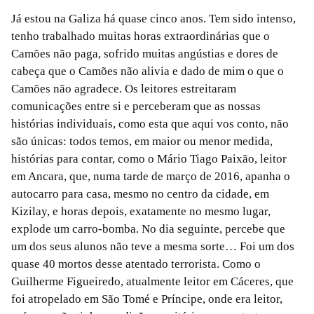
Já estou na Galiza há quase cinco anos. Tem sido intenso,
tenho trabalhado muitas horas extraordinárias que o
Camões não paga, sofrido muitas angústias e dores de
cabeça que o Camões não alivia e dado de mim o que o
Camões não agradece. Os leitores estreitaram
comunicações entre si e perceberam que as nossas
histórias individuais, como esta que aqui vos conto, não
são únicas: todos temos, em maior ou menor medida,
histórias para contar, como o Mário Tiago Paixão, leitor
em Ancara, que, numa tarde de março de 2016, apanha o
autocarro para casa, mesmo no centro da cidade, em
Kizilay, e horas depois, exatamente no mesmo lugar,
explode um carro-bomba. No dia seguinte, percebe que
um dos seus alunos não teve a mesma sorte… Foi um dos
quase 40 mortos desse atentado terrorista. Como o
Guilherme Figueiredo, atualmente leitor em Cáceres, que
foi atropelado em São Tomé e Príncipe, onde era leitor,