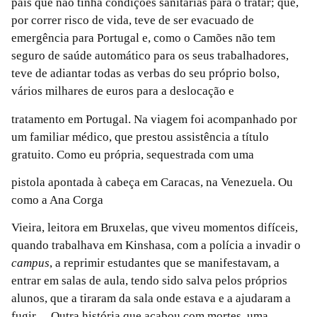
país que não tinha condições sanitárias para o tratar; que,
por correr risco de vida, teve de ser evacuado de
emergência para Portugal e, como o Camões não tem
seguro de saúde automático para os seus trabalhadores,
teve de adiantar todas as verbas do seu próprio bolso,
vários milhares de euros para a deslocação e
tratamento em Portugal. Na viagem foi acompanhado por
um familiar médico, que prestou assistência a título
gratuito. Como eu própria, sequestrada com uma
pistola apontada à cabeça em Caracas, na Venezuela. Ou
como a Ana Corga
Vieira, leitora em Bruxelas, que viveu momentos difíceis,
quando trabalhava em Kinshasa, com a polícia a invadir o
campus
, a reprimir estudantes que se manifestavam, a
entrar em salas de aula, tendo sido salva pelos próprios
alunos, que a tiraram da sala onde estava e a ajudaram a
fugir… Outra história que acabou com mortes, uma