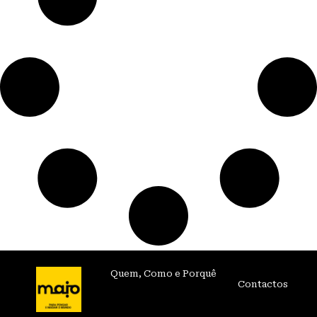
Quem, Como e Porquê
Contactos