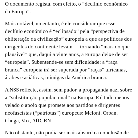
O documento regista, com efeito, o “declínio económico
da Europa”.
Mais notável, no entanto, é ele considerar que esse
declínio económico é “eclipsado” pela “perspectiva de
obliteração da civilização” europeia a que as políticas dos
dirigentes do continente levam — tornando “mais do que
plausível” que, daqui a vinte anos, a Europa deixe de ser
“europeia”. Subentende-se sem dificuldade: a “raça
branca” europeia irá ser superada por “raças” africanas,
árabes e asiáticas, inimigas da América branca.
A NSS reflecte, assim, sem pudor, a propaganda nazi sobre
a “substituição populacional” na Europa. E é tudo menos
velado o apoio que promete aos partidos e dirigentes
neofascistas (“patriotas”) europeus: Meloni, Orban,
Chega, Vox, AfD, RN…
Não obstante, não podia ser mais absurda a conclusão de