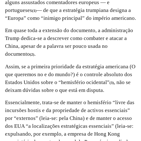
alguns assustados comentadores europeus — e
portugueses
— de que a estratégia trumpiana designa a
(1)
“Europa” como “inimigo principal” do império americano.
Em quase toda a extensão do documento, a administração
Trump dedica-se a descrever como combater e atacar a
China, apesar de a palavra ser pouco usada no
documento
.
(2)
Assim, se a primeira prioridade da estratégia americana (O
que queremos no e do mundo?) é o controle absoluto dos
Estados Unidos sobre o “hemisfério ocidental”
, não se
(3)
deixam dúvidas sobre o que está em disputa.
Essencialmente, trata-se de manter o hemisfério “livre das
incursões hostis e da propriedade de activos essenciais”
por “externos” (leia-se: pela China) e de manter o acesso
dos EUA “a localizações estratégicas essenciais” (leia-se:
expulsando, por exemplo, a empresa de Hong Kong