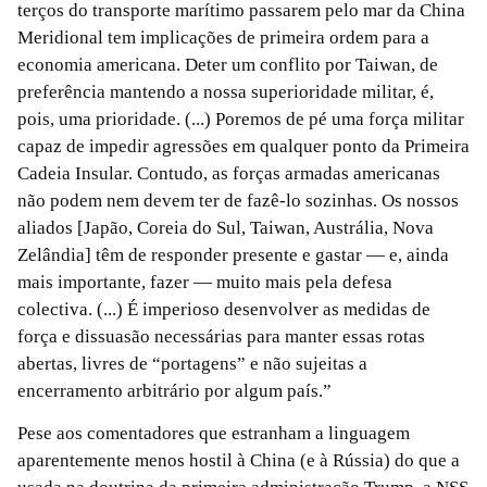
terços do transporte marítimo passarem pelo mar da China
Meridional tem implicações de primeira ordem para a
economia americana. Deter um conflito por Taiwan, de
preferência mantendo a nossa superioridade militar, é,
pois, uma prioridade. (...) Poremos de pé uma força militar
capaz de impedir agressões em qualquer ponto da Primeira
Cadeia Insular. Contudo, as forças armadas americanas
não podem nem devem ter de fazê-lo sozinhas. Os nossos
aliados [Japão, Coreia do Sul, Taiwan, Austrália, Nova
Zelândia] têm de responder presente e gastar — e, ainda
mais importante, fazer — muito mais pela defesa
colectiva. (...) É imperioso desenvolver as medidas de
força e dissuasão necessárias para manter essas rotas
abertas, livres de “portagens” e não sujeitas a
encerramento arbitrário por algum país.”
Pese aos comentadores que estranham a linguagem
aparentemente menos hostil à China (e à Rússia) do que a