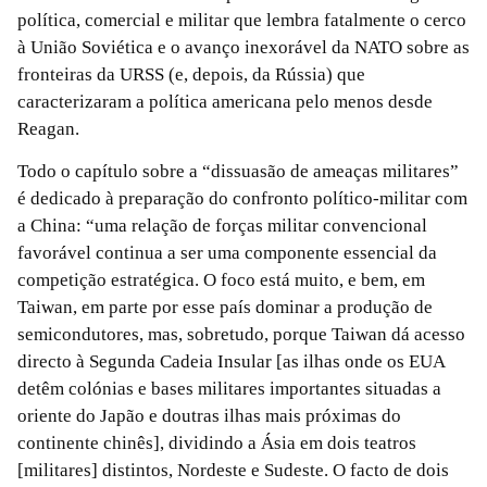
política, comercial e militar que lembra fatalmente o cerco
à União Soviética e o avanço inexorável da NATO sobre as
fronteiras da URSS (e, depois, da Rússia) que
caracterizaram a política americana pelo menos desde
Reagan.
Todo o capítulo sobre a “dissuasão de ameaças militares”
é dedicado à preparação do confronto político-militar com
a China: “uma relação de forças militar convencional
favorável continua a ser uma componente essencial da
competição estratégica. O foco está muito, e bem, em
Taiwan, em parte por esse país dominar a produção de
semicondutores, mas, sobretudo, porque Taiwan dá acesso
directo à Segunda Cadeia Insular [as ilhas onde os EUA
detêm colónias e bases militares importantes situadas a
oriente do Japão e doutras ilhas mais próximas do
continente chinês], dividindo a Ásia em dois teatros
[militares] distintos, Nordeste e Sudeste. O facto de dois