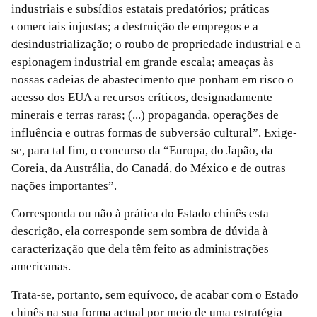
industriais e subsídios estatais predatórios; práticas
comerciais injustas; a destruição de empregos e a
desindustrialização; o roubo de propriedade industrial e a
espionagem industrial em grande escala; ameaças às
nossas cadeias de abastecimento que ponham em risco o
acesso dos EUA a recursos críticos, designadamente
minerais e terras raras; (...) propaganda, operações de
influência e outras formas de subversão cultural”. Exige-
se, para tal fim, o concurso da “Europa, do Japão, da
Coreia, da Austrália, do Canadá, do México e de outras
nações importantes”.
Corresponda ou não à prática do Estado chinês esta
descrição, ela corresponde sem sombra de dúvida à
caracterização que dela têm feito as administrações
americanas.
Trata-se, portanto, sem equívoco, de acabar com o Estado
chinês na sua forma actual por meio de uma estratégia