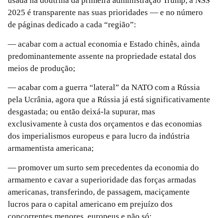
usada na doutrina da primeira administração Trump, a NSS
2025 é transparente nas suas prioridades — e no número
de páginas dedicado a cada “região”:
— acabar com a actual economia e Estado chinês, ainda
predominantemente assente na propriedade estatal dos
meios de produção;
— acabar com a guerra “lateral” da NATO com a Rússia
pela Ucrânia, agora que a Rússia já está significativamente
desgastada; ou então deixá-la supurar, mas
exclusivamente à custa dos orçamentos e das economias
dos imperialismos europeus e para lucro da indústria
armamentista americana;
— promover um surto sem precedentes da economia do
armamento e cavar a superioridade das forças armadas
americanas, transferindo, de passagem, maciçamente
lucros para o capital americano em prejuízo dos
concorrentes menores, europeus e não só;