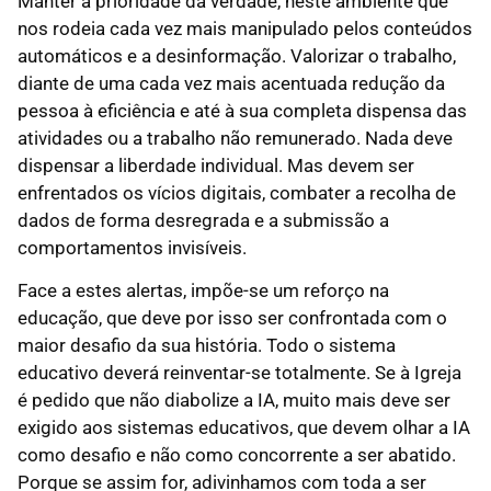
Manter a prioridade da verdade, neste ambiente que
nos rodeia cada vez mais manipulado pelos conteúdos
automáticos e a desinformação. Valorizar o trabalho,
diante de uma cada vez mais acentuada redução da
pessoa à eficiência e até à sua completa dispensa das
atividades ou a trabalho não remunerado. Nada deve
dispensar a liberdade individual. Mas devem ser
enfrentados os vícios digitais, combater a recolha de
dados de forma desregrada e a submissão a
comportamentos invisíveis.
Face a estes alertas, impõe-se um reforço na
educação, que deve por isso ser confrontada com o
maior desafio da sua história. Todo o sistema
educativo deverá reinventar-se totalmente. Se à Igreja
é pedido que não diabolize a IA, muito mais deve ser
exigido aos sistemas educativos, que devem olhar a IA
como desafio e não como concorrente a ser abatido.
Porque se assim for, adivinhamos com toda a ser