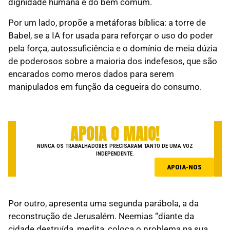
dignidade humana e do bem comum.
Por um lado, propõe a metáforas bíblica: a torre de
Babel, se a IA for usada para reforçar o uso do poder
pela força, autossuficiência e o domínio de meia dúzia
de poderosos sobre a maioria dos indefesos, que são
encarados como meros dados para serem
manipulados em função da cegueira do consumo.
APOIA O MAIO!
NUNCA OS TRABALHADORES PRECISARAM TANTO DE UMA VOZ
INDEPENDENTE.
APOIA-NOS
Por outro, apresenta uma segunda parábola, a da
reconstrução de Jerusalém. Neemias “diante da
cidade destruída, medita, coloca o problema na sua