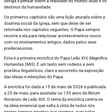
obriga a pensar sobre a realidade do mundo atual e os
destinos da humanidade.
Os primeiros capítulos são uma lição aturada sobre a
doutrina social da Igreja, sem que deixe de ser
retomada nos capítulos seguintes. O Papa sempre
recorre a ela para relacionar acontecimentos novos
com os ensinamentos antigos, dados pelos seus
predecessores.
Esta é a primeira encíclica do Papa Leão XIV,
Magnifica
Humanitas
(MH). É um texto sem rodeios e sem
pruridos linguísticos, claro e escorreito na exposição
das ideias e intenções do Papa.
A encíclica foi dada a 15 de maio de 2026 e publicada
a 25 de maio, para assinalar os 135 anos da
Rerum
Novarum,
de Leão XIII. O tema da encíclica centra-se
na ideia essencial que salta à vista de todos nós
nestes tempos incertos que vivemos, quer pelas