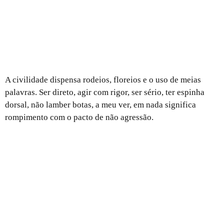
A civilidade dispensa rodeios, floreios e o uso de meias
palavras. Ser direto, agir com rigor, ser sério, ter espinha
dorsal, não lamber botas, a meu ver, em nada significa
rompimento com o pacto de não agressão.
Desventurazinhas