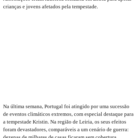
crianças e jovens afetados pela tempestade.
Kristin; A culpa é do vento?
Na última semana, Portugal foi atingido por uma sucessão
de eventos climáticos extremos, com especial destaque para
a tempestade Kristin. Na região de Leiria, os seus efeitos
foram devastadores, comparáveis a um cenário de guerra:
dezenas de milhares de casas ficaram sem cobertura,