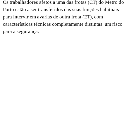
Os trabalhadores afetos a uma das frotas (CT) do Metro do
Porto estão a ser transferidos das suas funções habituais
para intervir em avarias de outra frota (ET), com
características técnicas completamente distintas, um risco
para a segurança.
Urgências hospitalares: como desbloqueá-las?