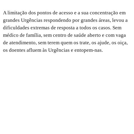
A limitação dos pontos de acesso e a sua concentração em
grandes Urgências respondendo por grandes áreas, levou a
dificuldades extremas de resposta a todos os casos. Sem
médico de família, sem centro de saúde aberto e com vaga
de atendimento, sem terem quem os trate, os ajude, os oiça,
os doentes afluem às Urgências e entopem-nas.
1143: o ódio e a violência como método político