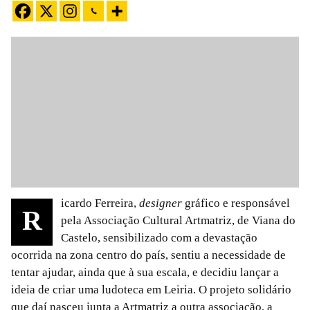
icardo Ferreira,
designer
gráfico e responsável
R
pela Associação Cultural Artmatriz, de Viana do
Castelo, sensibilizado com a devastação
ocorrida na zona centro do país, sentiu a necessidade de
tentar ajudar, ainda que à sua escala, e decidiu lançar a
ideia de criar uma ludoteca em Leiria. O projeto solidário
que daí nasceu junta a Artmatriz a outra associação, a