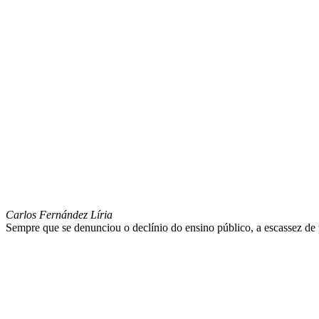
A fraude da formação de professores
Carlos Fernández Líria
Sempre que se denunciou o declínio do ensino público, a escassez de p