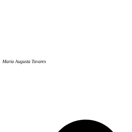
José. Da Silva
Maria Augusta Tavares