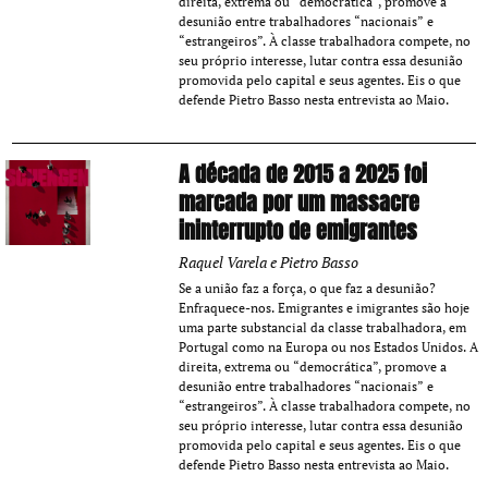
direita, extrema ou “democrática”, promove a
desunião entre trabalhadores “nacionais” e
“estrangeiros”. À classe trabalhadora compete, no
seu próprio interesse, lutar contra essa desunião
promovida pelo capital e seus agentes. Eis o que
defende Pietro Basso nesta entrevista ao Maio.
A década de 2015 a 2025 foi
marcada por um massacre
ininterrupto de emigrantes
Raquel Varela e Pietro Basso
Se a união faz a força, o que faz a desunião?
Enfraquece-nos. Emigrantes e imigrantes são hoje
uma parte substancial da classe trabalhadora, em
Portugal como na Europa ou nos Estados Unidos. A
direita, extrema ou “democrática”, promove a
desunião entre trabalhadores “nacionais” e
“estrangeiros”. À classe trabalhadora compete, no
seu próprio interesse, lutar contra essa desunião
promovida pelo capital e seus agentes. Eis o que
defende Pietro Basso nesta entrevista ao Maio.