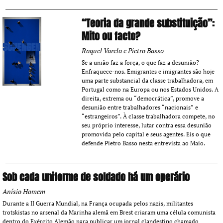
“Teoria da grande substituição”:
Mito ou facto?
Raquel Varela e Pietro Basso
Se a união faz a força, o que faz a desunião?
Enfraquece-nos. Emigrantes e imigrantes são hoje
uma parte substancial da classe trabalhadora, em
Portugal como na Europa ou nos Estados Unidos. A
direita, extrema ou “democrática”, promove a
desunião entre trabalhadores “nacionais” e
“estrangeiros”. À classe trabalhadora compete, no
seu próprio interesse, lutar contra essa desunião
promovida pelo capital e seus agentes. Eis o que
defende Pietro Basso nesta entrevista ao Maio.
Sob cada uniforme de soldado há um operário
Anísio Homem
Durante a II Guerra Mundial, na França ocupada pelos nazis, militantes
trotskistas no arsenal da Marinha alemã em Brest criaram uma célula comunista
dentro do Exército Alemão para publicar um jornal clandestino chamado