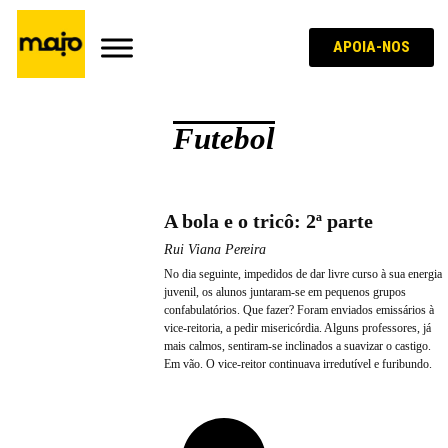
APOIA-NOS
Futebol
A bola e o tricô: 2ª parte
Rui Viana Pereira
No dia seguinte, impedidos de dar livre curso à sua energia
juvenil, os alunos juntaram-se em pequenos grupos
confabulatórios. Que fazer? Foram enviados emissários à
vice-reitoria, a pedir misericórdia. Alguns professores, já
mais calmos, sentiram-se inclinados a suavizar o castigo.
Em vão. O vice-reitor continuava irredutível e furibundo.