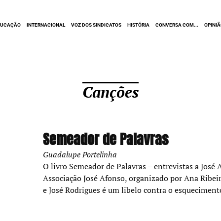
DUCAÇÃO
INTERNACIONAL
VOZ DOS SINDICATOS
HISTÓRIA
CONVERSA COM...
OPINI
Canções
Semeador de Palavras
Guadalupe Portelinha
O livro Semeador de Palavras – entrevistas a José 
Associação José Afonso, organizado por Ana Ribei
e José Rodrigues é um libelo contra o esquecimento