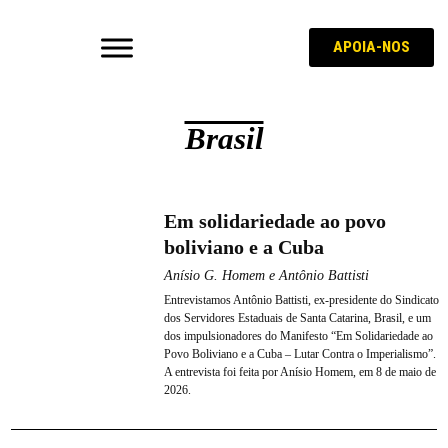
APOIA-NOS
Brasil
Em solidariedade ao povo
boliviano e a Cuba
Anísio G. Homem e Antônio Battisti
Entrevistamos Antônio Battisti, ex-presidente do Sindicato
dos Servidores Estaduais de Santa Catarina, Brasil, e um
dos impulsionadores do Manifesto “Em Solidariedade ao
Povo Boliviano e a Cuba – Lutar Contra o Imperialismo”.
A entrevista foi feita por Anísio Homem, em 8 de maio de
2026.