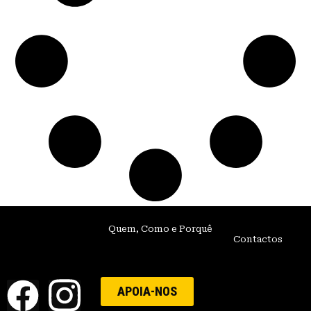
Quem, Como e Porquê
Contactos
APOIA-NOS