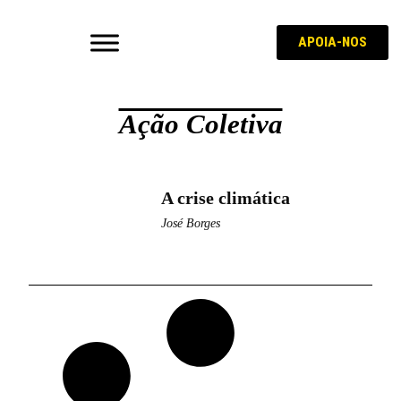
APOIA-NOS
Ação Coletiva
A crise climática
José Borges