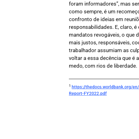
foram informadores”, mas será
como sempre, é um recomeço –
confronto de ideias em reuniõ
responsabilidades. E, claro, 
mandatos revogáveis, o que de
mais justos, responsáveis, c
trabalhador assumiam as culp
voltar a essa decência que é
medo, com rios de liberdade.
1
https://thedocs.worldbank.org/
Report-FY2022.pdf