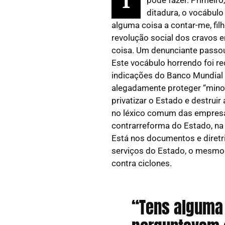
T
ditadura, o vocábulo
alguma coisa a contar-me, fil
revolução social dos cravos 
coisa. Um denunciante passou
Este vocábulo horrendo foi re
indicações do Banco Mundial
alegadamente proteger “minori
privatizar o Estado e destruir
no léxico comum das empresas
contrarreforma do Estado, na 
Está nos documentos e diretri
serviços do Estado, o mesmo 
contra ciclones.
“Tens alguma 