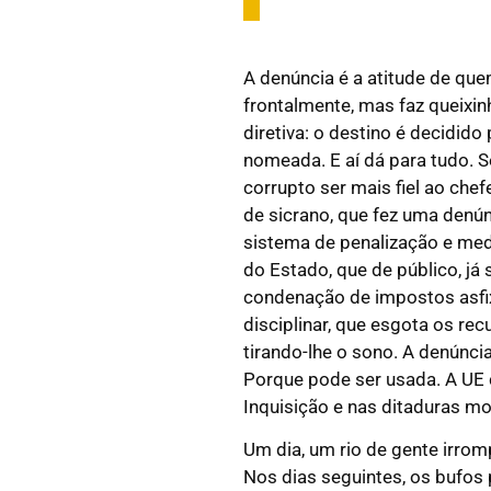
A denúncia é a atitude de quem
frontalmente, mas faz queixin
diretiva: o destino é decidido
nomeada. E aí dá para tudo. S
corrupto ser mais fiel ao chef
de sicrano, que fez uma denú
sistema de penalização e med
do Estado, que de público, já
condenação de impostos asfix
disciplinar, que esgota os rec
tirando-lhe o sono. A denúnc
Porque pode ser usada. A UE 
Inquisição e nas ditaduras mo
Um dia, um rio de gente irrom
Nos dias seguintes, os bufos 