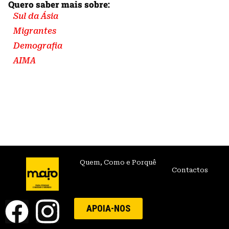
Quero saber mais sobre:
Sul da Ásia
Migrantes
Demografia
AIMA
Quem, Como e Porquê
Contactos
APOIA-NOS