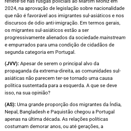
reflete-se nas rusgas policiais ao Martim Moniz em
2024, na aprovação de legislação sobre nacionalidade
que não é favorável aos imigrantes sul-asiáticos e nos
discursos de ódio anti-imigração. Em termos gerais,
os migrantes sul-asiáticos estão a ser
progressivamente alienados da sociedade
mainstream
e empurrados para uma condição de cidadãos de
segunda categoria em Portugal.
(JVV):
Apesar de serem o principal alvo da
propaganda da extrema-direita, as comunidades sul-
asiáticas não parecem ter-se tornado uma causa
política sustentada para a esquerda. A que se deve
isso, na sua opinião?
(AS):
Uma grande proporção dos migrantes da Índia,
Nepal, Bangladesh e Paquistão chegou a Portugal
apenas na última década. As relações políticas
costumam demorar anos, ou até gerações, a