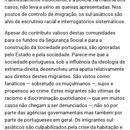
casos, não leva a sério as queixas apresentadas. Nos
postos de controlo de imigração, os sul-asiáticos são
alvo de escrutínio racial e interrogatórios sistemáticos.
Apesar do contributo valioso destas comunidades
para os fundos da Segurança Social e para a
construção da sociedade portuguesa, são ignoradas
pelo Estado e pela sociedade. Parece-me que a
sociedade portuguesa, sob a influência da ideologia de
extrema-direita, desenvolveu uma apatia relativamente
aos direitos destes migrantes. São vistos como
fanáticos — sobretudo os muçulmanos —, sujos e
propensos ao crime. Estes migrantes são vítimas de
racismo e discriminação quotidianos — que em muitos
casos não chegam a ser denunciados —, não só por
parte das agências governamentais mas também por
parte de portugueses em geral. Os imigrantes sul-
asiáticos são culpabilizados pela crise da habitação e