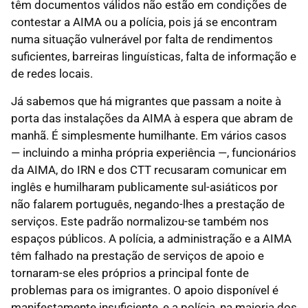
têm documentos válidos não estão em condições de
contestar a AIMA ou a polícia, pois já se encontram
numa situação vulnerável por falta de rendimentos
suficientes, barreiras linguísticas, falta de informação e
de redes locais.
Já sabemos que há migrantes que passam a noite à
porta das instalações da AIMA à espera que abram de
manhã. É simplesmente humilhante. Em vários casos
— incluindo a minha própria experiência —, funcionários
da AIMA, do IRN e dos CTT recusaram comunicar em
inglês e humilharam publicamente sul-asiáticos por
não falarem português, negando-lhes a prestação de
serviços. Este padrão normalizou-se também nos
espaços públicos. A polícia, a administração e a AIMA
têm falhado na prestação de serviços de apoio e
tornaram-se eles próprios a principal fonte de
problemas para os imigrantes. O apoio disponível é
manifestamente insuficiente, e a polícia, na maioria dos