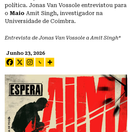
política. Jonas Van Vossole entrevistou para
o
Maio
Amit Singh, investigador na
Universidade de Coimbra.
Entrevista de Jonas Van Vossole a Amit Singh*
Junho 23, 2026