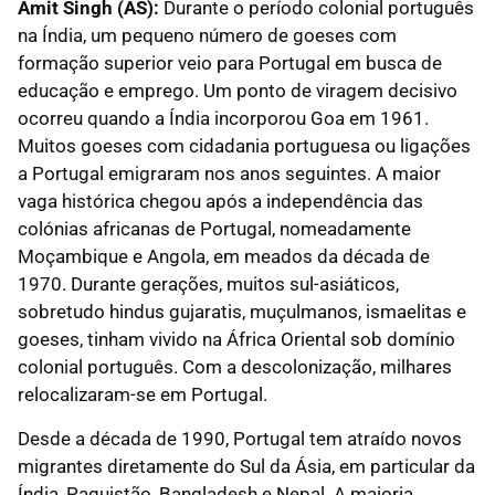
Amit Singh (AS):
Durante o período colonial português
na Índia, um pequeno número de goeses com
formação superior veio para Portugal em busca de
educação e emprego. Um ponto de viragem decisivo
ocorreu quando a Índia incorporou Goa em 1961.
Muitos goeses com cidadania portuguesa ou ligações
a Portugal emigraram nos anos seguintes. A maior
vaga histórica chegou após a independência das
colónias africanas de Portugal, nomeadamente
Moçambique e Angola, em meados da década de
1970. Durante gerações, muitos sul-asiáticos,
sobretudo hindus gujaratis, muçulmanos, ismaelitas e
goeses, tinham vivido na África Oriental sob domínio
colonial português. Com a descolonização, milhares
relocalizaram-se em Portugal.
Desde a década de 1990, Portugal tem atraído novos
migrantes diretamente do Sul da Ásia, em particular da
Índia, Paquistão, Bangladesh e Nepal. A maioria