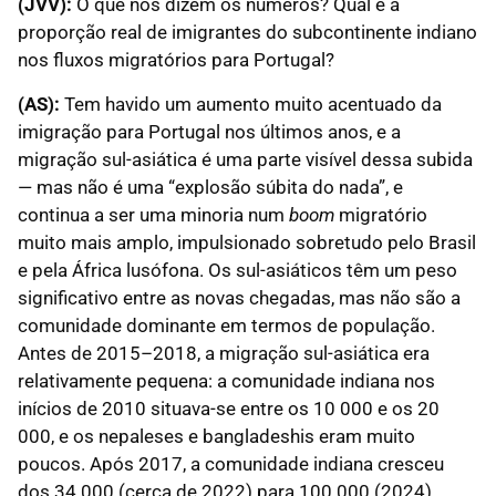
(JVV):
O que nos dizem os números? Qual é a
proporção real de imigrantes do subcontinente indiano
nos fluxos migratórios para Portugal?
(AS):
Tem havido um aumento muito acentuado da
imigração para Portugal nos últimos anos, e a
migração sul-asiática é uma parte visível dessa subida
— mas não é uma “explosão súbita do nada”, e
continua a ser uma minoria num
boom
migratório
muito mais amplo, impulsionado sobretudo pelo Brasil
e pela África lusófona. Os sul-asiáticos têm um peso
significativo entre as novas chegadas, mas não são a
comunidade dominante em termos de população.
Antes de 2015–2018, a migração sul-asiática era
relativamente pequena: a comunidade indiana nos
inícios de 2010 situava-se entre os 10 000 e os 20
000, e os nepaleses e bangladeshis eram muito
poucos. Após 2017, a comunidade indiana cresceu
dos 34 000 (cerca de 2022) para 100 000 (2024),