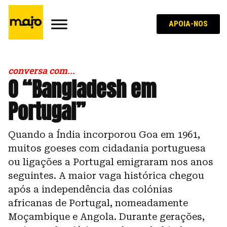
APOIA-NOS
conversa com...
O “Bangladesh em
Portugal”
Quando a Índia incorporou Goa em 1961,
muitos goeses com cidadania portuguesa
ou ligações a Portugal emigraram nos anos
seguintes. A maior vaga histórica chegou
após a independência das colónias
africanas de Portugal, nomeadamente
Moçambique e Angola. Durante gerações,