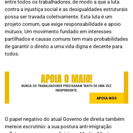
entre todos os trabalhadores, de modo a que a luta
contra a injustiça social e as desigualdades estruturais
possa ser travada coletivamente. Esta luta é um
projeto comum, que exige responsabilidade e apoio
mútuos. Um movimento fundado em interesses
partilhados e causas comuns tem mais probabilidades
de garantir o direito a uma vida digna e decente para
todos.
APOIA O MAIO!
NUNCA OS TRABALHADORES PRECISARAM TANTO DE UMA VOZ
INDEPENDENTE.
APOIA-NOS
O papel negativo do atual Governo de direita também
merece escrutínio: a sua postura anti-imigração