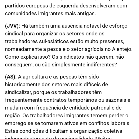
partidos europeus de esquerda desenvolveram com
comunidades imigrantes mais antigas.
(JVV):
Há também uma ausência notável de esforço
sindical para organizar os setores onde os
trabalhadores sul-asiáticos estão muito presentes,
nomeadamente a pesca e o setor agrícola no Alentejo.
Como explica isso? Os sindicatos não querem, não
conseguem, ou são simplesmente indiferentes?
(AS):
A agricultura e as pescas têm sido
historicamente dos setores mais difíceis de
sindicalizar, porque os trabalhadores têm
frequentemente contratos temporários ou sazonais e
mudam com frequência de entidade patronal e de
região. Os trabalhadores imigrantes temem perder o
emprego se se tornarem ativos em conflitos laborais.
Estas condições dificultam a organização coletiva
independentemente da nacionalidade. Muitos