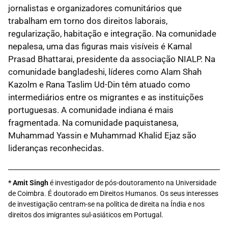
jornalistas e organizadores comunitários que
trabalham em torno dos direitos laborais,
regularização, habitação e integração. Na comunidade
nepalesa, uma das figuras mais visíveis é Kamal
Prasad Bhattarai, presidente da associação NIALP. Na
comunidade bangladeshi, líderes como Alam Shah
Kazolm e Rana Taslim Ud-Din têm atuado como
intermediários entre os migrantes e as instituições
portuguesas. A comunidade indiana é mais
fragmentada. Na comunidade paquistanesa,
Muhammad Yassin e Muhammad Khalid Ejaz são
lideranças reconhecidas.
* Amit Singh
é investigador de pós-doutoramento na Universidade
de Coimbra. É doutorado em Direitos Humanos. Os seus interesses
de investigação centram-se na política de direita na Índia e nos
direitos dos imigrantes sul-asiáticos em Portugal.