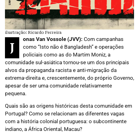
ilustração: Ricardo Ferreira
onas Van Vossole (JVV):
Com campanhas
J
como “Isto não é Bangladesh” e operações
policiais como as do Martim Moniz, a
comunidade sul-asiática tornou-se um dos principais
alvos da propaganda racista e anti-migração da
extrema-direita e, crescentemente, do próprio Governo,
apesar de ser uma comunidade relativamente
pequena.
Quais são as origens históricas desta comunidade em
Portugal? Como se relacionam as diferentes vagas
com a história colonial portuguesa: o subcontinente
indiano, a África Oriental, Macau?