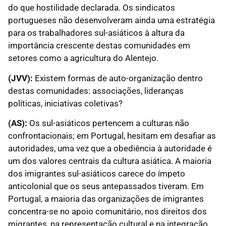
do que hostilidade declarada. Os sindicatos
portugueses não desenvolveram ainda uma estratégia
para os trabalhadores sul-asiáticos à altura da
importância crescente destas comunidades em
setores como a agricultura do Alentejo.
(JVV):
Existem formas de auto-organização dentro
destas comunidades: associações, lideranças
políticas, iniciativas coletivas?
(AS):
Os sul-asiáticos pertencem a culturas não
confrontacionais; em Portugal, hesitam em desafiar as
autoridades, uma vez que a obediência à autoridade é
um dos valores centrais da cultura asiática. A maioria
dos imigrantes sul-asiáticos carece do ímpeto
anticolonial que os seus antepassados tiveram. Em
Portugal, a maioria das organizações de imigrantes
concentra-se no apoio comunitário, nos direitos dos
migrantes, na representação cultural e na integração,