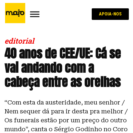
APOIA-NOS
editorial
40 anos de CEE/UE: Cá se
vai andando com a
cabeça entre as orelhas
“Com esta da austeridade, meu senhor /
Nem sequer dá para ir desta pra melhor /
Os funerais estão por um preço do outro
mundo”, canta o Sérgio Godinho no Coro