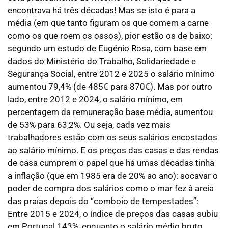
encontrava há três décadas! Mas se isto é para a
média (em que tanto figuram os que comem a carne
como os que roem os ossos), pior estão os de baixo:
segundo um estudo de Eugénio Rosa, com base em
dados do Ministério do Trabalho, Solidariedade e
Segurança Social, entre 2012 e 2025 o salário mínimo
aumentou 79,4% (de 485€ para 870€). Mas por outro
lado, entre 2012 e 2024, o salário mínimo, em
percentagem da remuneração base média, aumentou
de 53% para 63,2%. Ou seja, cada vez mais
trabalhadores estão com os seus salários encostados
ao salário mínimo. E os preços das casas e das rendas
de casa cumprem o papel que há umas décadas tinha
a inflação (que em 1985 era de 20% ao ano): socavar o
poder de compra dos salários como o mar fez à areia
das praias depois do “comboio de tempestades”:
Entre 2015 e 2024, o índice de preços das casas subiu
em Portugal 143%, enquanto o salário médio bruto