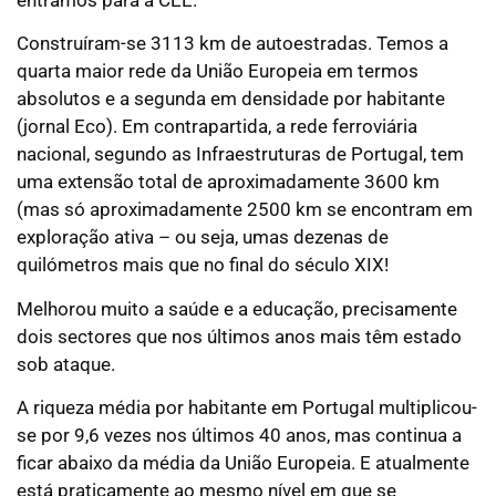
entrámos para a CEE.
Construíram-se 3113 km de autoestradas. Temos a
quarta maior rede da União Europeia em termos
absolutos e a segunda em densidade por habitante
(jornal Eco). Em contrapartida, a rede ferroviária
nacional, segundo as Infraestruturas de Portugal, tem
uma extensão total de aproximadamente 3600 km
(mas só aproximadamente 2500 km se encontram em
exploração ativa – ou seja, umas dezenas de
quilómetros mais que no final do século XIX!
Melhorou muito a saúde e a educação, precisamente
dois sectores que nos últimos anos mais têm estado
sob ataque.
A riqueza média por habitante em Portugal multiplicou-
se por 9,6 vezes nos últimos 40 anos, mas continua a
ficar abaixo da média da União Europeia. E atualmente
está praticamente ao mesmo nível em que se