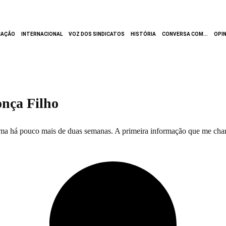
CAÇÃO
INTERNACIONAL
VOZ DOS SINDICATOS
HISTÓRIA
CONVERSA COM...
OPI
onça Filho
a há pouco mais de duas semanas. A primeira informação que me chamou