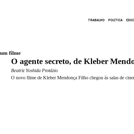
TRABALHO
POLÍTICA
EDU
um filme
O agente secreto, de Kleber Mend
Beatriz Yoshida Protázio
O novo filme de Kleber Mendonça Filho chegou às salas de cinem