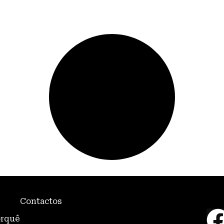
Contactos
orquê