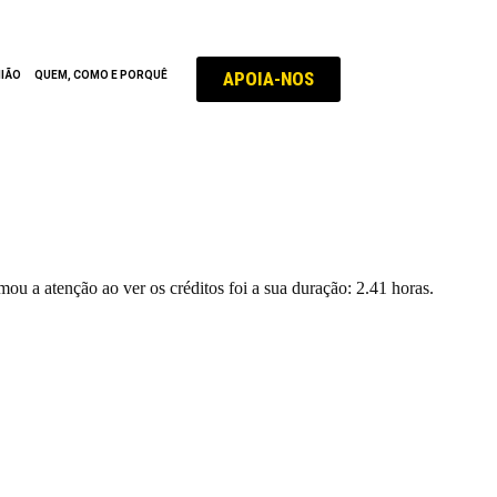
APOIA-NOS
NIÃO
QUEM, COMO E PORQUÊ
 a atenção ao ver os créditos foi a sua duração: 2.41 horas.