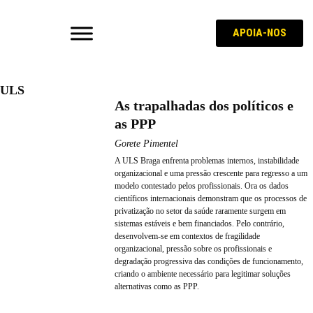
APOIA-NOS
ULS
As trapalhadas dos políticos e
as PPP
Gorete Pimentel
A ULS Braga enfrenta problemas internos, instabilidade
organizacional e uma pressão crescente para regresso a um
modelo contestado pelos profissionais. Ora os dados
científicos internacionais demonstram que os processos de
privatização no setor da saúde raramente surgem em
sistemas estáveis e bem financiados. Pelo contrário,
desenvolvem-se em contextos de fragilidade
organizacional, pressão sobre os profissionais e
degradação progressiva das condições de funcionamento,
criando o ambiente necessário para legitimar soluções
alternativas como as PPP.