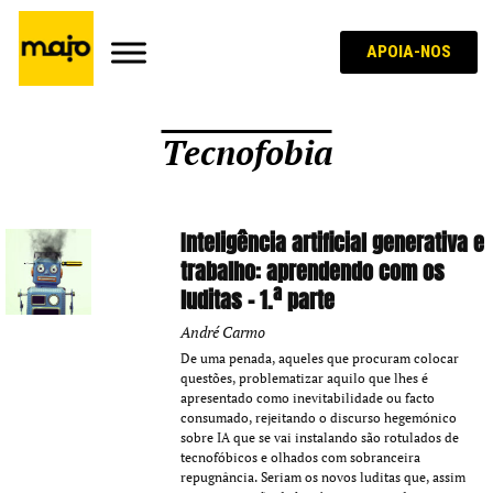
APOIA-NOS
Tecnofobia
Inteligência artificial generativa e
trabalho: aprendendo com os
luditas – 1.ª parte
André Carmo
De uma penada, aqueles que procuram colocar
questões, problematizar aquilo que lhes é
apresentado como inevitabilidade ou facto
consumado, rejeitando o discurso hegemónico
sobre IA que se vai instalando são rotulados de
tecnofóbicos e olhados com sobranceira
repugnância. Seriam os novos luditas que, assim