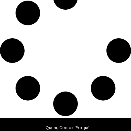
Quem, Como e Porquê