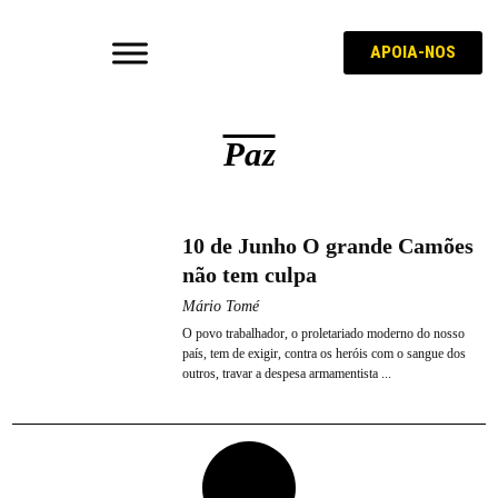
APOIA-NOS
Paz
10 de Junho O grande Camões
não tem culpa
Mário Tomé
O povo trabalhador, o proletariado moderno do nosso
país, tem de exigir, contra os heróis com o sangue dos
outros, travar a despesa armamentista ...