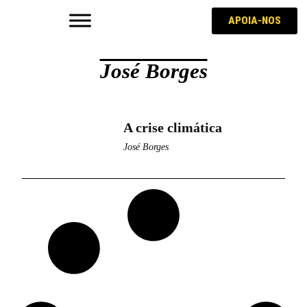
APOIA-NOS
José Borges
A crise climática
José Borges