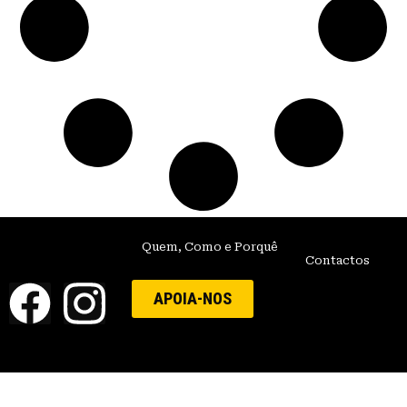
Quem, Como e Porquê
Contactos
APOIA-NOS