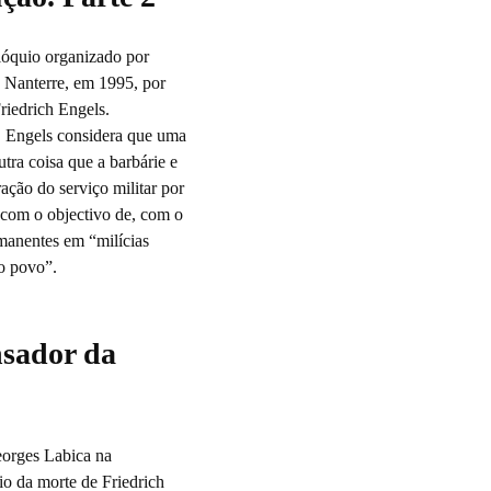
olóquio organizado por
 Nanterre, em 1995, por
riedrich Engels.
. Engels considera que uma
tra coisa que a barbárie e
ação do serviço militar por
, com o objectivo de, com o
rmanentes em “milícias
o povo”.
nsador da
eorges Labica na
io da morte de Friedrich