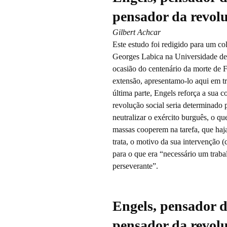
pensador da revolu
Gilbert Achcar
Este estudo foi redigido para um c
Georges Labica na Universidade de
ocasião do centenário da morte de F
extensão, apresentamo-lo aqui em trê
última parte, Engels reforça a sua 
revolução social seria determinado 
neutralizar o exército burguês, o qu
massas cooperem na tarefa, que ha
trata, o motivo da sua intervenção 
para o que era “necessário um trab
perseverante”.
Engels, pensador d
pensador da revolu