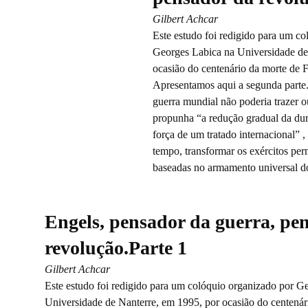
Gilbert Achcar
Este estudo foi redigido para um c
Georges Labica na Universidade de
ocasião do centenário da morte de F
Apresentamos aqui a segunda parte
guerra mundial não poderia trazer ou
propunha “a redução gradual da dur
força de um tratado internacional” 
tempo, transformar os exércitos pe
baseadas no armamento universal d
Engels, pensador da guerra, pe
revolução.Parte 1
Gilbert Achcar
Este estudo foi redigido para um colóquio organizado por G
Universidade de Nanterre, em 1995, por ocasião do centenár