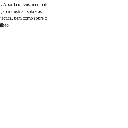
tes. Aborda o pensamento de
ção industrial, sobre os
 e táctica, bem como sobre o
ilhão.