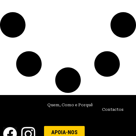
Quem, Como e Porquê
Contactos
APOIA-NOS