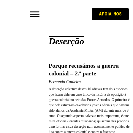
APOIA-NOS
Deserção
Porque recusámos a guerra
colonial – 2.ª parte
Fernando Cardeira
A deserção colectiva destes 10 oficiais tem dois aspectos
que fazem dela um caso único da história da oposição à
guerra colonial no seio das Forças Armadas. O primeiro é
que nela estiveram envolvidos jovens oficiais que haviam
sido alunos da Academia Militar (AM) durante mais de 8
anos. O segundo aspecto, talvez o mais importante, é que
estes oficiais (tenentes milicianos) quiseram eles próprios
transformar a sua deserção num acontecimento político de
luta contra a guerra colonial e contra o fascismo.