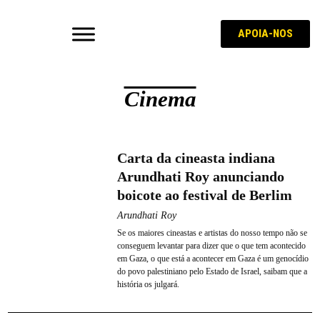
APOIA-NOS
Cinema
Carta da cineasta indiana
Arundhati Roy anunciando
boicote ao festival de Berlim
Arundhati Roy
Se os maiores cineastas e artistas do nosso tempo não se
conseguem levantar para dizer que o que tem acontecido
em Gaza, o que está a acontecer em Gaza é um genocídio
do povo palestiniano pelo Estado de Israel, saibam que a
história os julgará.