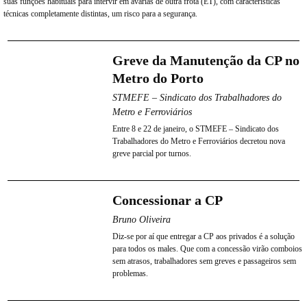
suas funções habituais para intervir em avarias de outra frota (ET), com características
técnicas completamente distintas, um risco para a segurança.
Greve da Manutenção da CP no
Metro do Porto
STMEFE – Sindicato dos Trabalhadores do
Metro e Ferroviários
Entre 8 e 22 de janeiro, o STMEFE – Sindicato dos
Trabalhadores do Metro e Ferroviários decretou nova
greve parcial por turnos.
Concessionar a CP
Bruno Oliveira
Diz-se por aí que entregar a CP aos privados é a solução
para todos os males. Que com a concessão virão comboios
sem atrasos, trabalhadores sem greves e passageiros sem
problemas.