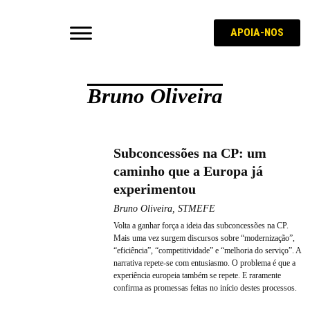
APOIA-NOS
Bruno Oliveira
Subconcessões na CP: um
caminho que a Europa já
experimentou
Bruno Oliveira, STMEFE
Volta a ganhar força a ideia das subconcessões na CP.
Mais uma vez surgem discursos sobre “modernização”,
“eficiência”, “competitividade” e “melhoria do serviço”. A
narrativa repete-se com entusiasmo. O problema é que a
experiência europeia também se repete. E raramente
confirma as promessas feitas no início destes processos.