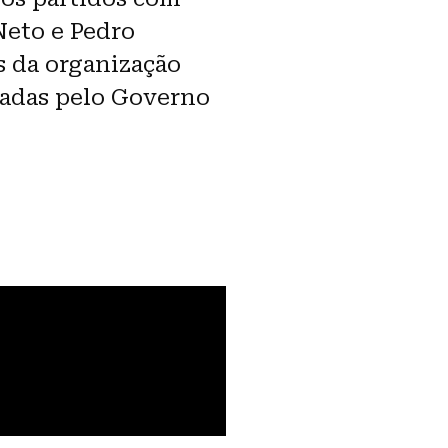
Neto e Pedro
s da organização
utadas pelo Governo