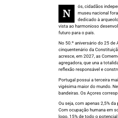
ós, cidadãos indepe
N
museu nacional fora
dedicado à arqueolo
vista ao harmonioso desenvol
futuro para o país.
No 50.º aniversário do 25 de
cinquentenário da Constituiç
acresce, em 2027, as Comemo
agregadora, que una a totalida
reflexão responsável e constr
Portugal possui a terceira ma
vigésima maior do mundo. Nest
bandeiras. Os Açores corres
Ou seja, com apenas 2,5% da 
Com ocupação humana em somen
logo, 15% de todo o potencia