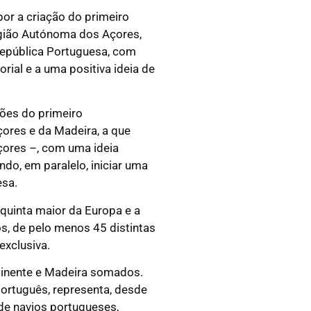
or a criação do primeiro
Região Autónoma dos Açores,
República Portuguesa, com
ial e a uma positiva ideia de
ções do primeiro
ores e da Madeira, a que
ores –, com uma ideia
ndo, em paralelo, iniciar uma
esa.
 quinta maior da Europa e a
s, de pelo menos 45 distintas
xclusiva.
tinente e Madeira somados.
ortuguês, representa, desde
de navios portugueses,