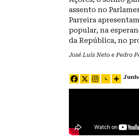
assento no Parlamen
Parreira apresentam
popular, na esperan
da República, no pr
José Luís Neto e Pedro P
Junho