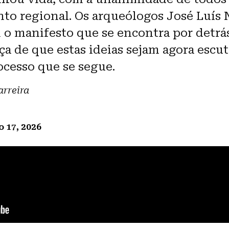
to regional. Os arqueólogos José Luís 
 o manifesto que se encontra por detrá
ça de que estas ideias sejam agora esc
ocesso que se segue.
arreira
 17, 2026