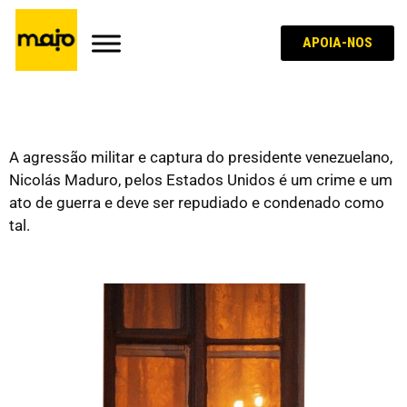
APOIA-NOS
Ao lado da Venezuela, contra a agressão de
Trump
A agressão militar e captura do presidente venezuelano,
Nicolás Maduro, pelos Estados Unidos é um crime e um
ato de guerra e deve ser repudiado e condenado como
tal.
A casa, a nossa casa